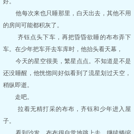
好。
他每次来也只睡那里，白天出去，其他不用
的房间可能都积灰了。
齐钰点头下车，再把昏昏欲睡的布布弄下
车。在少年把车开去车库时，他抬头看天幕，
今天的星空很美，繁星点点。不知道是不是
还没睡醒，他恍惚间好似看到了流星划过天空，
稍纵即逝。
走吧。
拉着无精打采的布布，齐钰和少年进入屋
子。
看到沙发，布布很自觉地跳上去，继续蜷缩