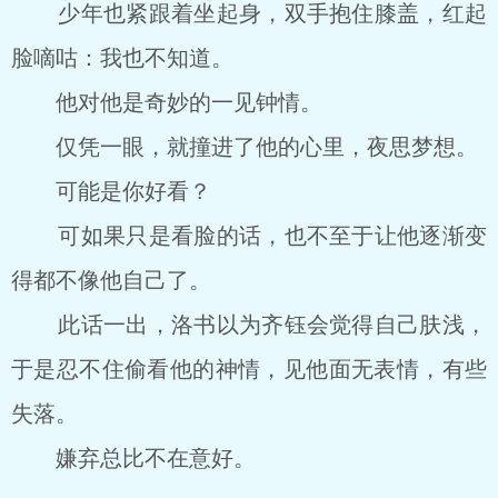
少年也紧跟着坐起身，双手抱住膝盖，红起
脸嘀咕：我也不知道。
他对他是奇妙的一见钟情。
仅凭一眼，就撞进了他的心里，夜思梦想。
可能是你好看？
可如果只是看脸的话，也不至于让他逐渐变
得都不像他自己了。
此话一出，洛书以为齐钰会觉得自己肤浅，
于是忍不住偷看他的神情，见他面无表情，有些
失落。
嫌弃总比不在意好。