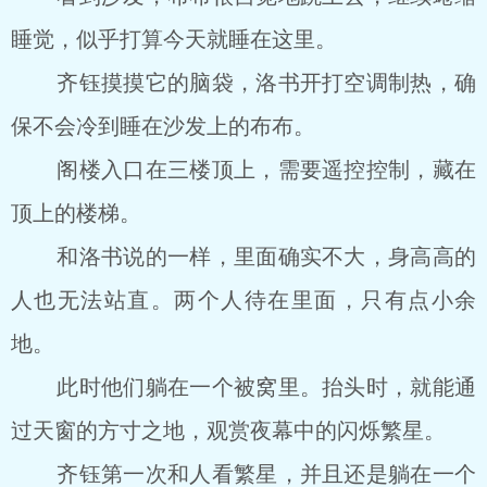
睡觉，似乎打算今天就睡在这里。
齐钰摸摸它的脑袋，洛书开打空调制热，确
保不会冷到睡在沙发上的布布。
阁楼入口在三楼顶上，需要遥控控制，藏在
顶上的楼梯。
和洛书说的一样，里面确实不大，身高高的
人也无法站直。两个人待在里面，只有点小余
地。
此时他们躺在一个被窝里。抬头时，就能通
过天窗的方寸之地，观赏夜幕中的闪烁繁星。
齐钰第一次和人看繁星，并且还是躺在一个