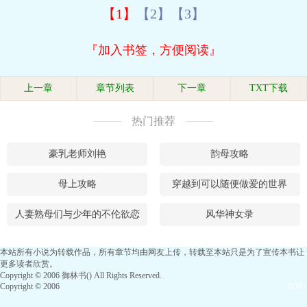
【1】
【2】
【3】
『加入书签，方便阅读』
上一章
章节列表
下一章
TXT下载
热门推荐
豪乳老师刘艳
韵母攻略
母上攻略
穿越到可以随便做爱的世界
人妻熟母们与少年的不伦欲恋
风华神女录
本站所有小说为转载作品，所有章节均由网友上传，转载至本站只是为了宣传本书让
更多读者欣赏。
Copyright © 2006 御林书() All Rights Reserved.
Copyright © 2006
TOP↑