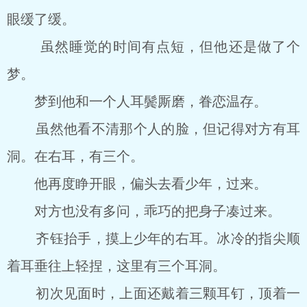
眼缓了缓。
虽然睡觉的时间有点短，但他还是做了个
梦。
梦到他和一个人耳鬓厮磨，眷恋温存。
虽然他看不清那个人的脸，但记得对方有耳
洞。在右耳，有三个。
他再度睁开眼，偏头去看少年，过来。
对方也没有多问，乖巧的把身子凑过来。
齐钰抬手，摸上少年的右耳。冰冷的指尖顺
着耳垂往上轻捏，这里有三个耳洞。
初次见面时，上面还戴着三颗耳钉，顶着一