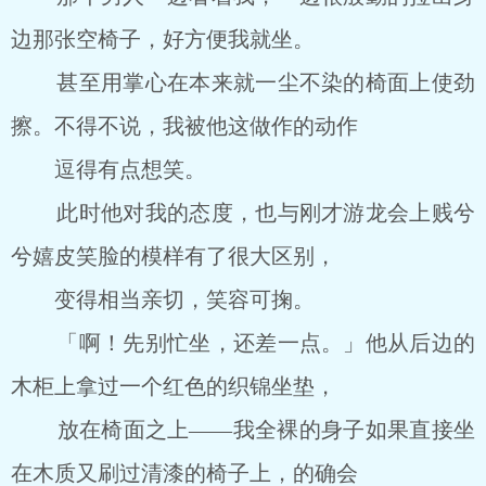
边那张空椅子，好方便我就坐。
甚至用掌心在本来就一尘不染的椅面上使劲
擦。不得不说，我被他这做作的动作
逗得有点想笑。
此时他对我的态度，也与刚才游龙会上贱兮
兮嬉皮笑脸的模样有了很大区别，
变得相当亲切，笑容可掬。
「啊！先别忙坐，还差一点。」他从后边的
木柜上拿过一个红色的织锦坐垫，
放在椅面之上——我全裸的身子如果直接坐
在木质又刷过清漆的椅子上，的确会