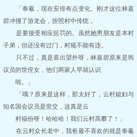
「奉羲，现在安排有点变化。刚才这位林嘉
碧冲撞了游龙会，按照村中传统，
是要接受相应惩罚的。虽然她男朋友是本村
子弟，但还没有过门，村规不能有违。
只不过，真是喜出望外呀，林嘉碧原来是韩
议员的世侄女，他们两家人早就认识
啦。」
「哦？原来是这样，那太好了，云村媳妇与
知名国会议员是世交，这真是云
村福份呀！哈哈哈！我们云村高攀了！」
在云村众长老中，我爸最不喜欢的就是奉羲