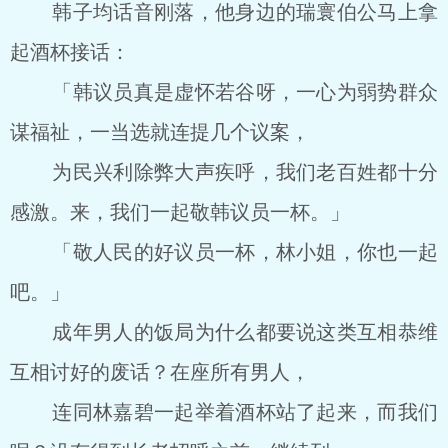
韩子均话音刚落，他身边的瑞寰伯公马上拿
起酒杯接话：
「韩议员真是虚怀若谷呀，一心为弱势群众
谋福祉，一当选就连提几个议案，
为民兴利除弊大声疾呼，我们老百姓都十分
感激。来，我们一起敬韩议员一杯。」
「敬人民的好议员一杯，林小姐，你也一起
吧。」
成年男人的饭局为什么都要说这类互相恭维
互相讨好的废话？在座所有男人，
连同林嘉碧一起举着酒杯站了起来，而我们