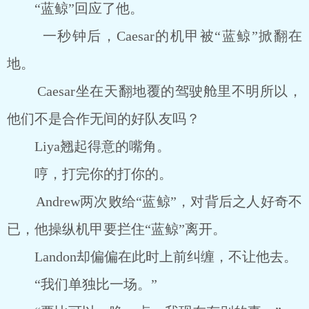
“蓝鲸”回应了他。
一秒钟后，Caesar的机甲被“蓝鲸”掀翻在
地。
Caesar坐在天翻地覆的驾驶舱里不明所以，
他们不是合作无间的好队友吗？
Liya翘起得意的嘴角。
哼，打完你的打你的。
Andrew两次败给“蓝鲸”，对背后之人好奇不
已，他操纵机甲要拦住“蓝鲸”离开。
Landon却偏偏在此时上前纠缠，不让他去。
“我们单独比一场。”