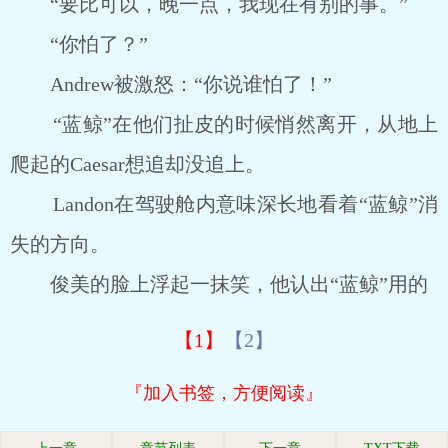
“要比可以，晚一点，我现在有别的事。”
“你怕了？”
Andrew被激怒：“你说谁怕了！”
“蓝鲸”在他们扯皮的时候悄然离开，从地上
爬起的Caesar想追却没追上。
Landon在驾驶舱内意味深长地看着“蓝鲸”消
失的方向。
俊美的脸上浮起一抹笑，他认出“蓝鲸”用的
【1】
【2】
『加入书签，方便阅读』