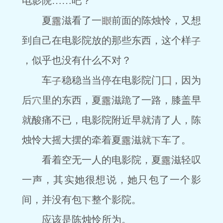
电影院……吧？
夏
滋看了一
前面的陈烛怜，又想
到自己在电影院放的那些东西，这个样
，似乎也没有什么不对？
车
稳稳当当停在电影院门
，因为
后
里的东西，夏
滋跪了一路，膝盖早
就酸痛不已，电影院附近早就清了人，陈
烛怜大摇大摆的牵着夏
滋就
车了。
看着空无一人的电影院，夏
滋轻叹
一声，其实她很想说，她只包了一个影
间，并没有包
整个影院。
应该是陈烛怜所为。