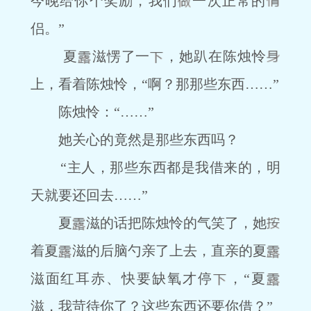
今晚给你个奖励，我们
一次正常的
侣。”
夏
滋愣了一
，她趴在陈烛怜
上，看着陈烛怜，“啊？那那些东西……”
陈烛怜：“……”
她关心的竟然是那些东西吗？
“主人，那些东西都是我借来的，明
天就要还回去……”
夏
滋的话把陈烛怜的气笑了，她
着夏
滋的后脑勺亲了上去，直亲的夏
滋面红耳赤、快要缺氧才停
，“夏
滋，我苛待你了？这些东西还要你借？”