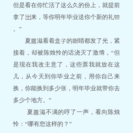
但是看在你忙活了这么久的份上，就提前
拿了
来，等你明年毕业送你个新的礼
。”
夏
滋看着盒
的
睛都发了光，紧
接着，却被陈烛怜的话浇灭了激
，“但
是现在我改主意了，这些票我就放在这
儿，从今天到你毕业之前，用你自己来
换，你能换到多少张，明年毕业就带你去
多少个地方。”
夏
滋不满的哼了一声，看向陈烛
怜：“哪有您这样的？”