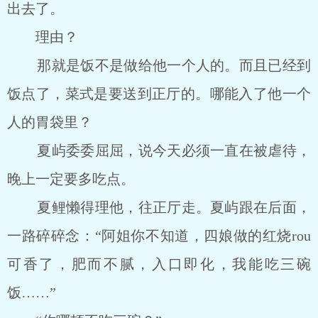
出去了。
理由？
那就是饭不是做给他一个人的。而且已经到
饭点了，菜式是要送到正厅的。哪能入了他一个
人的胃袋里？
夏屿委委屈屈，说今天必须一直在被虐待，
晚上一定要多吃点。
夏鲤懒得理他，往正厅走。夏屿跟在后面，
一路碎碎念：“阿姐你不知道，四娘做的红烧rou
可香了，肥而不腻，入口即化，我能吃三碗
饭……”