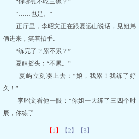
“你哪顿不吃三碗？”
“……也是。”
正厅里，李昭文正在跟夏远山说话，见姐弟
俩进来，笑着招手。
“练完了？累不累？”
夏鲤摇头：“不累。”
夏屿立刻凑上去：“娘，我累！我练了好
久！”
李昭文看他一眼：“你姐一天练了三四个时
辰，你练了
【1】
【2】
【3】