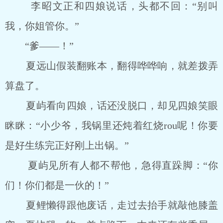
李昭文正和四娘说话，头都不回：“别叫
我，你姐管你。”
“爹――！”
夏远山假装翻账本，翻得哗哗响，就差拨弄
算盘了。
夏屿看向四娘，话还没脱口，却见四娘笑眼
眯眯：“小少爷，我锅里还炖着红烧rou呢！你要
是好生练完正好刚上出锅。”
夏屿见所有人都不帮他，急得直跺脚：“你
们！你们都是一伙的！”
夏鲤懒得跟他废话，走过去抬手就敲他膝盖