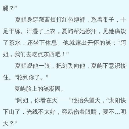
腿？”
夏鲤身穿藏蓝短打红色缚裤，系着带子，十
足干练。汗湿了上衣，夏屿帮她擦汗，见她痛饮
了茶水，还坐下休息。他就露出开怀的笑：“阿
姐，我们去吃点东西吧！”
夏鲤睨他一眼，把剑丢向他，夏屿下意识接
住。“轮到你了。”
夏屿脸上的笑凝固。
“阿姐，你看在天――”他抬头望天，“太阳快
下山了，光线不太好，容易伤着眼睛，要不…明
天？”