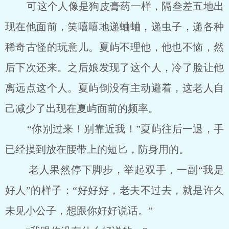
可这个人像是狗皮膏药一样，隔叁差五地出
现在他面前，笑嘻嘻地递蛐蛐，递虫子，递各种
稀奇古怪的玩意儿。夏屿不理他，他也不恼，然
后下次还来。之后娘发现了这个人，冷了脸让他
离远点这个人。夏屿倒没有主动避着，这老人自
己减少了出现在夏屿面前的频率。
“你别过来！别靠近我！”夏屿往后一退，手
已经摸到放在腰带上的短匕，防身用的。
老人果然停下脚步，举起双手，一副“我是
好人”的样子：“好好好，老夫不过去，就是许久
未见小公子，想跟你好好说话。”