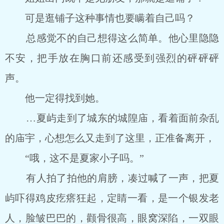
可是逛铺子这种事情也要瞒着自己吗？
总感觉不的自己想得这么简单。他心里隐隐
不安，把手放在胸口前还感受到强烈的砰砰砰
声。
他一定得找到她。
…夏屿走到了城东的城隍庙，看着面前杂乱
的庙宇，心想怎么又走到了这里，正准备离开，
“哦，这不是夏家小子吗。”
有人拍了拍他的肩膀，凑过喊了一声，把夏
屿吓得鸡皮疙瘩狂起，定睛一看，是一个银发老
人，脸皱巴巴的，颧骨很高，眼窝深陷，一双眼