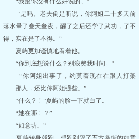
“我跟你没有什么好说的。”
“是吗。老夫倒是听说，你阿姐二十多天前
落水晕了叁天叁夜，醒了之后还学了武功，了不
得，实在是了不得。”
夏屿更加谨慎地看着他。
“你到底想说什么？别浪费我时间。”
“你阿姐出事了，约莫着现在在跟人打架
――那人，还比你阿姐强些。”
“什么？！”夏屿的脸一下就白了。
“她在哪！？”
“如意坊。”
夏屿转身就跑，想跑到隔了五六条街的如意