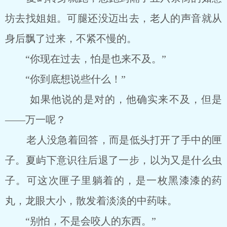
坊去找姐姐。可腿还没迈出去，老人的声音就从
身后飘了过来，不紧不慢的。
“你现在过去，怕是也来不及。”
“你到底想说些什么！”
如果他说的是对的，他确实来不及，但是
――万一呢？
老人没急着回答，而是低头打开了手中的匣
子。夏屿下意识往后退了一步，以为又是什么虫
子。可这次匣子里躺着的，是一枚黑漆漆的药
丸，龙眼大小，散发着淡淡的中药味。
“别怕，不是会咬人的东西。”