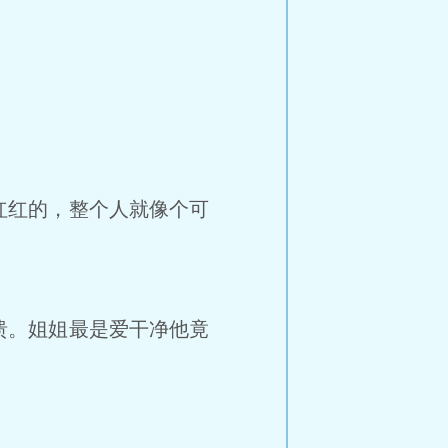
。
红的，整个人就像个可
。姐姐最是爱干净他竟
？