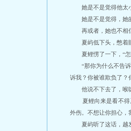
她是不是觉得他太小
她是不是觉得，她的
再或者，她也不相信
夏屿低下头，憋着眼泪
夏鲤愣了一下，“怎
“那你为什么不告诉我
诉我？你被谁欺负了？
他说不下去了，喉咙
夏鲤向来是看不得夏
外伤。不想让你担心，
夏屿听了这话，越