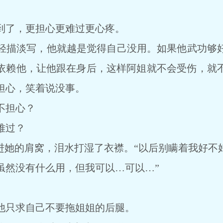
了，更担心更难过更心疼。
描淡写，他就越是觉得自己没用。如果他武功够好
依赖他，让他跟在身后，这样阿姐就不会受伤，就
担心，笑着说没事。
不担心？
难过？
她的肩窝，泪水打湿了衣襟。“以后别瞒着我好不
虽然没有什么用，但我可以…可以…”
只求自己不要拖姐姐的后腿。