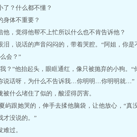
了？什么都不懂？
身体不重要？
他，觉得他帮不上忙所以什么也不肯告诉他？
，说话的声音闷闷的，带着哭腔。“阿姐，你是不
么会？”
？”他抬起头，眼眶通红，像只被抛弃的小狗。“
你说话呀，为什么不告诉我…你明明…你明明就…”
被什么堵住了似的，酸涩得厉害。
屿跟她哭的，伸手去揉他脑袋，让他放心，“真没
我才没说的。”
发难过。