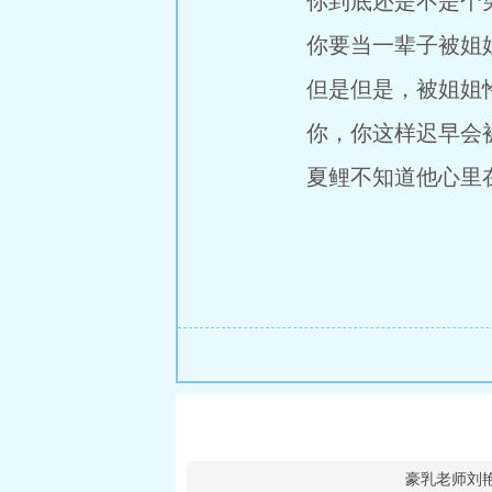
你到底还是不是个
你要当一辈子被姐姐
但是但是，被姐姐怜
你，你这样迟早会被
夏鲤不知道他心里
豪乳老师刘