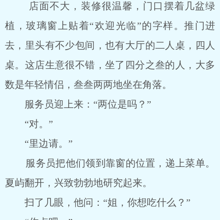
店面不大，装修很温馨，门口摆着几盆绿
植，玻璃窗上贴着“欢迎光临”的字样。推门进
去，里头有不少包间，也有大厅的二人桌，四人
桌。这店生意很不错，坐了四分之叁的人，大多
数是年轻情侣，叁叁两两地坐在角落。
服务员迎上来：“两位是吗？”
“对。”
“里边请。”
服务员把他们领到靠窗的位置，递上菜单。
夏屿翻开，兴致勃勃地研究起来。
扫了几眼，他问：“姐，你想吃什么？”