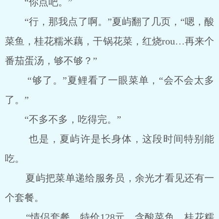
“你点吧。”
“行，那我点了啊。”夏屿翻了几页，“嗯，酸
菜鱼，桂花糯米藕，干锅花菜，红烧rou…再来个
番茄蛋汤，够不够？”
“够了。”夏鲤看了一眼菜单，“会不会太多
了。”
“不多不多，吃得完。”
也是，夏屿许是长身体，这段时间特别能
吃。
夏屿把菜单递给服务员，余光才看见还有一
个套餐。
“情侣套餐，特价128元，含酸菜鱼，桂花糯