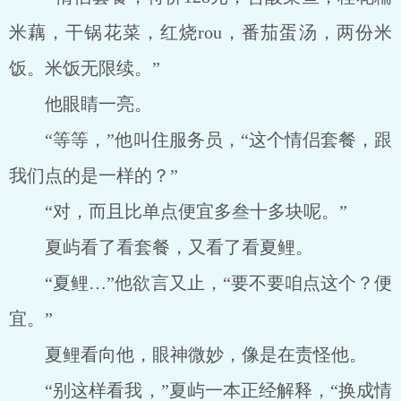
米藕，干锅花菜，红烧rou，番茄蛋汤，两份米
饭。米饭无限续。”
他眼睛一亮。
“等等，”他叫住服务员，“这个情侣套餐，跟
我们点的是一样的？”
“对，而且比单点便宜多叁十多块呢。”
夏屿看了看套餐，又看了看夏鲤。
“夏鲤…”他欲言又止，“要不要咱点这个？便
宜。”
夏鲤看向他，眼神微妙，像是在责怪他。
“别这样看我，”夏屿一本正经解释，“换成情