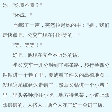
她：“你累不累？”
“还成。”
他哦了一声，突然拉起她的手：“姐，我们
走快点吧。公交车现在很难等的！”
“等、等等！”
好吧，他现在完全不听她的话。
坐公交车十几分钟到了那条路，步行叁四分
钟钻进一个巷子里，夏屿看了许久的高德地图，
发现这系统延迟走错了，然后又钻进一个小巷子
里，里头各种沙县小吃，地方特色菜，小道上熙
熙攘攘的。人挤人，两个人花了好一会进了店。