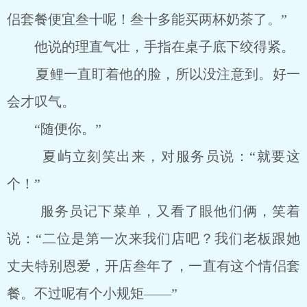
侣套餐便宜叁十呢！叁十多能买两杯奶茶了。”
他说的理直气壮，手指在桌子底下绞得紧。
夏鲤一直盯着他的脸，所以没注意到。好一
会才叹气。
“随便你。”
夏屿立刻笑出来，对服务员说：“就要这
个！”
服务员记下菜单，又看了眼他们俩，笑着
说：“二位是第一次来我们店吧？我们老板跟她
丈夫特别恩爱，开店叁年了，一直有这个情侣套
餐。不过呢有个小规矩――”