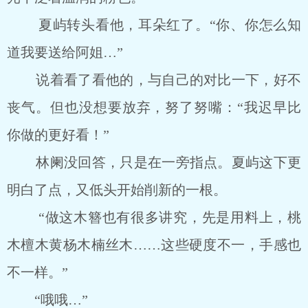
夏屿转头看他，耳朵红了。“你、你怎么知
道我要送给阿姐…”
说着看了看他的，与自己的对比一下，好不
丧气。但也没想要放弃，努了努嘴：“我迟早比
你做的更好看！”
林阑没回答，只是在一旁指点。夏屿这下更
明白了点，又低头开始削新的一根。
“做这木簪也有很多讲究，先是用料上，桃
木檀木黄杨木楠丝木……这些硬度不一，手感也
不一样。”
“哦哦…”