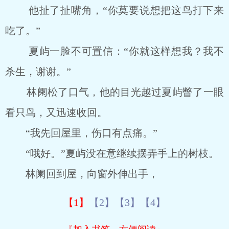
他扯了扯嘴角，“你莫要说想把这鸟打下来
吃了。”
夏屿一脸不可置信：“你就这样想我？我不
杀生，谢谢。”
林阑松了口气，他的目光越过夏屿瞥了一眼
看只鸟，又迅速收回。
“我先回屋里，伤口有点痛。”
“哦好。”夏屿没在意继续摆弄手上的树枝。
林阑回到屋，向窗外伸出手，
【1】
【2】
【3】
【4】