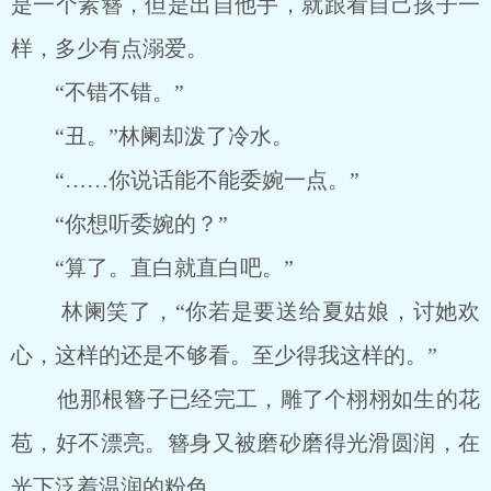
是一个素簪，但是出自他手，就跟看自己孩子一
样，多少有点溺爱。
“不错不错。”
“丑。”林阑却泼了冷水。
“……你说话能不能委婉一点。”
“你想听委婉的？”
“算了。直白就直白吧。”
林阑笑了，“你若是要送给夏姑娘，讨她欢
心，这样的还是不够看。至少得我这样的。”
他那根簪子已经完工，雕了个栩栩如生的花
苞，好不漂亮。簪身又被磨砂磨得光滑圆润，在
光下泛着温润的粉色。