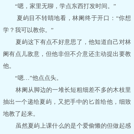
“嗯，家里无聊，学点东西打发时间。”
夏屿目不转睛地看，林阑终于开口：“你想
学？我可以教你。”
夏屿这下有点不好意思了，他知道自己对林
阑有点儿敌意，但他非但不介意还主动提出要教
他。
“嗯…”他点点头。
林阑从脚边的一堆长短粗细差不多的木枝里
抽出一个递给夏屿，又把手中的匕首给他，细致
地教了起来。
虽然夏屿上课什么的是个爱偷懒的但做起感