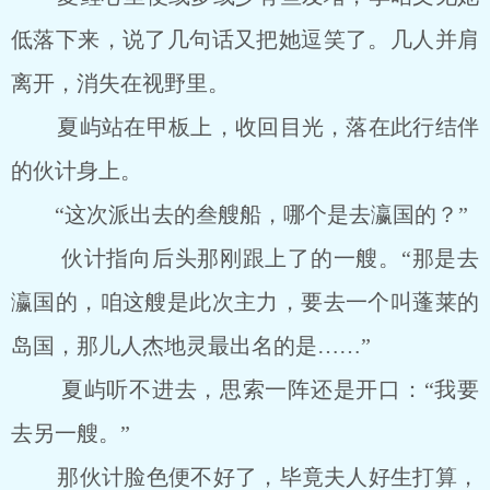
低落下来，说了几句话又把她逗笑了。几人并肩
离开，消失在视野里。
夏屿站在甲板上，收回目光，落在此行结伴
的伙计身上。
“这次派出去的叁艘船，哪个是去瀛国的？”
伙计指向后头那刚跟上了的一艘。“那是去
瀛国的，咱这艘是此次主力，要去一个叫蓬莱的
岛国，那儿人杰地灵最出名的是……”
夏屿听不进去，思索一阵还是开口：“我要
去另一艘。”
那伙计脸色便不好了，毕竟夫人好生打算，