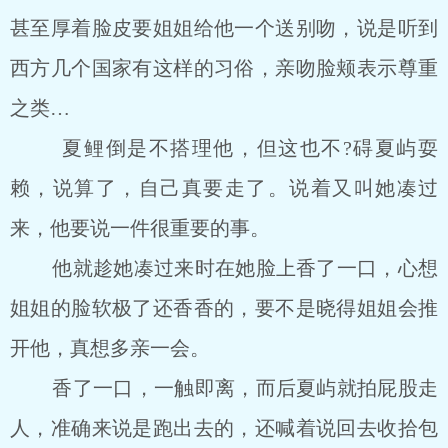
甚至厚着脸皮要姐姐给他一个送别吻，说是听到
西方几个国家有这样的习俗，亲吻脸颊表示尊重
之类…
夏鲤倒是不搭理他，但这也不?碍夏屿耍
赖，说算了，自己真要走了。说着又叫她凑过
来，他要说一件很重要的事。
他就趁她凑过来时在她脸上香了一口，心想
姐姐的脸软极了还香香的，要不是晓得姐姐会推
开他，真想多亲一会。
香了一口，一触即离，而后夏屿就拍屁股走
人，准确来说是跑出去的，还喊着说回去收拾包