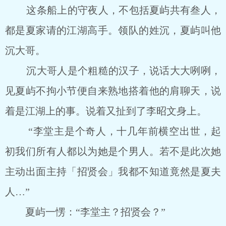
这条船上的守夜人，不包括夏屿共有叁人，
都是夏家请的江湖高手。领队的姓沉，夏屿叫他
沉大哥。
沉大哥人是个粗糙的汉子，说话大大咧咧，
见夏屿不拘小节便自来熟地搭着他的肩聊天，说
着是江湖上的事。说着又扯到了李昭文身上。
“李堂主是个奇人，十几年前横空出世，起
初我们所有人都以为她是个男人。若不是此次她
主动出面主持「招贤会」我都不知道竟然是夏夫
人…”
夏屿一愣：“李堂主？招贤会？”