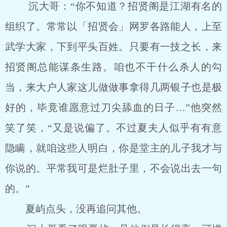
沉大哥：“你不知道？招贤阁是江湖有名的
组织了。常常以「招贤会」网罗各路能人，上至
武学大家，下到平头百姓。只要有一技之长，来
招贤阁总能谋条生路。咱也不干什么杀人的勾
当，来大户人家这儿做做事拿得几两银子也是极
好的，毕竟谁愿意过刀尖舔血的日子…”他突然
笑了笑，“又是说偏了。不过夏夫人似乎有有意
隐瞒，就咱这些人明白，你是堂主的儿子我才与
你说的。平常我可是烂肚子里，不会说出去一句
的。”
夏屿点头，没再追问其他。