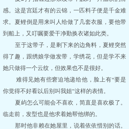
感。这是宫廷才有的云锦，一匹料子便是千金难
求。夏鲤倒是用来叫人给做了几套衣服，要他带
到船上，又叮嘱要爱干净勤换衣诸如此类。
至于这带子，是剩下来的边角料，夏鲤突然
得了趣，跟绣娘学做发带，学绣花，但是学不来
她只做得一个云纹，但效果也不是很好。
难得见她有些窘迫地递给他，脸上有“要是
你觉得不好看以后别叫我姐”这样的表情。
夏屿怎么可能会不喜欢，简直是喜欢极了。
临走前，发型也是他求着她帮他绑的。
那时他非赖在她屋里，说着依依惜别的话。