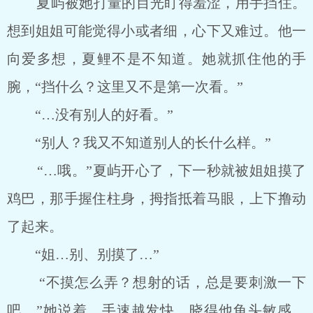
夏屿被她打量的目光盯得羞涩，用手挡住。
想到姐姐可能觉得小或者细，心下又难过。他一
向爱多想，夏鲤不是不知道。她就抓住他的手
腕，“挡什么？这里又不是第一次看。”
“…没有别人的好看。”
“别人？我又不知道别人的长什么样。”
“…哦。”夏屿开心了，下一秒就被姐姐摸了
鸡巴，那手握住柱身，拇指抵着马眼，上下撸动
了起来。
“姐…别、别摸了…”
“不摸怎么弄？想射的话，总是要刺激一下
吧。”她说着，手速越发快，晓得他龟头敏感，