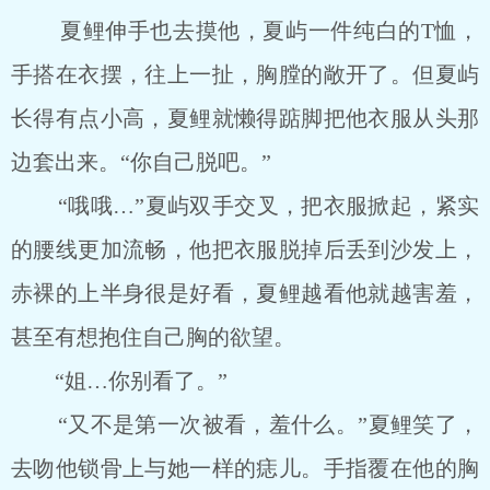
夏鲤伸手也去摸他，夏屿一件纯白的T恤，
手搭在衣摆，往上一扯，胸膛的敞开了。但夏屿
长得有点小高，夏鲤就懒得踮脚把他衣服从头那
边套出来。“你自己脱吧。”
“哦哦…”夏屿双手交叉，把衣服掀起，紧实
的腰线更加流畅，他把衣服脱掉后丢到沙发上，
赤裸的上半身很是好看，夏鲤越看他就越害羞，
甚至有想抱住自己胸的欲望。
“姐…你别看了。”
“又不是第一次被看，羞什么。”夏鲤笑了，
去吻他锁骨上与她一样的痣儿。手指覆在他的胸