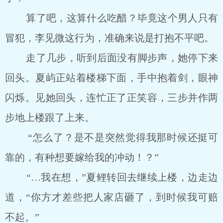
算了吧，这算什么吃醋？毕竟这个男人只有
冒犯，李见微这行为，准确来说是打抱不平吧。
走了几步，听到后面没有脚步声，她停下来
回头。夏屿正站着楼梯下面，手中抱着剑，眼神
闪烁。见她回头，连忙正了正笑容，三步并作两
步地上楼跟了上来。
“怎么了？是不是突然觉得我那时候还挺可
靠的，有种想要嫁给我的冲动！？”
“…我在想，”夏鲤转回去继续上楼，边走边
道，“你方才差些把人家店砸了，到时候我可赔
不起。”