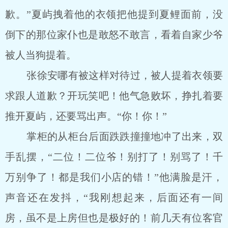
歉。”夏屿拽着他的衣领把他提到夏鲤面前，没
倒下的那位家仆也是敢怒不敢言，看着自家少爷
被人当狗提着。
张徐安哪有被这样对待过，被人提着衣领要
求跟人道歉？开玩笑吧！他气急败坏，挣扎着要
推开夏屿，还要骂出声。“你！你！”
掌柜的从柜台后面跌跌撞撞地冲了出来，双
手乱摆，“二位！二位爷！别打了！别骂了！千
万别争了！都是我们小店的错！”他满脸是汗，
声音还在发抖，“我刚想起来，后面还有一间
房，虽不是上房但也是极好的！前几天有位客官