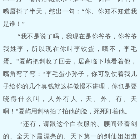
嘴唇抖了半天，憋出一句：“你、你知不知道我
是谁！”
“我不是说了吗，我现在是你爷爷，你爷爷
我姓李，所以现在你叫李铁蛋，哦不，李毛
蛋。”夏屿把剑收了回去，居高临下地看着他，
嘴角弯了弯：“李毛蛋小孙子，你可别仗着我儿
子给你的几个臭钱就这样傲慢不讲理，你也是要
晓得什么叫，人外有人，天、外、有、天
啊！”夏屿用剑柄拍了拍他的脸，死死盯着他。
“还有，请跟这个白衣服的、腰间带着剑
的、全天下最漂亮的、天下第一的剑仙姐姐道