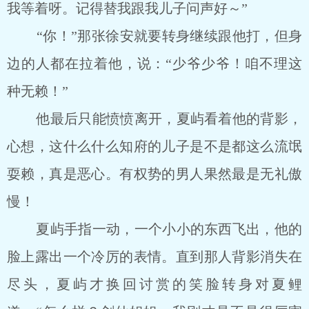
我等着呀。记得替我跟我儿子问声好～”
“你！”那张徐安就要转身继续跟他打，但身
边的人都在拉着他，说：“少爷少爷！咱不理这
种无赖！”
他最后只能愤愤离开，夏屿看着他的背影，
心想，这什么什么知府的儿子是不是都这么流氓
耍赖，真是恶心。有权势的男人果然最是无礼傲
慢！
夏屿手指一动，一个小小的东西飞出，他的
脸上露出一个冷厉的表情。直到那人背影消失在
尽头，夏屿才换回讨赏的笑脸转身对夏鲤