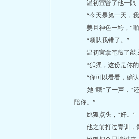
温初宜瞥了他一眼，“
“今天是第一天，我不
姜且神色一垮，“啪唧
“领队我错了。”
温初宜拿笔敲了敲文
“狐狸，这份是你的合
“你可以看看，确认
她“哦”了一声，“还
陪你。”
姚狐点头，“好。”
他之前打过青训，青