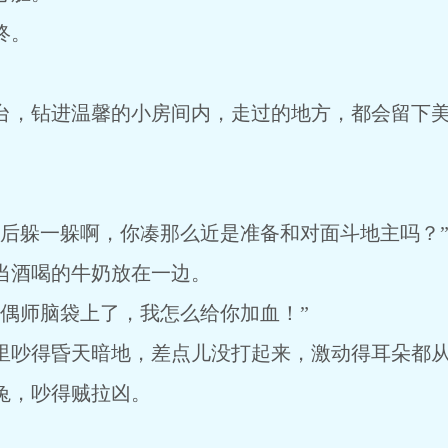
终。
，钻进温馨的小房间内，走过的地方，都会留下美
。
躲一躲啊，你凑那么近是准备和对面斗地主吗？
酒喝的牛奶放在一边。
师脑袋上了，我怎么给你加血！”
吵得昏天暗地，差点儿没打起来，激动得耳朵都从
，吵得贼拉凶。