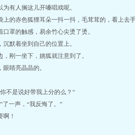
为有人搁这儿开嗓唱戏呢。
上的赤色狐狸耳朵一抖一抖，毛茸茸的，看上去手
口罩的触感，易余竹心尖烫了烫。
沉默着坐到自己的位置上。
，刚一坐下，姚狐就注意到了。
眼睛亮晶晶的。
不是说好带我上分的么？”
了一声，“我反悔了。”
要啊！