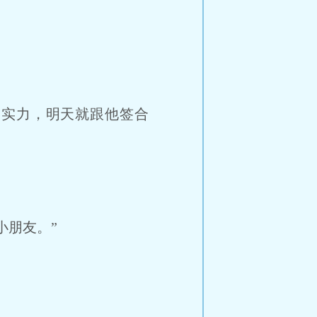
实力，明天就跟他签合
朋友。”