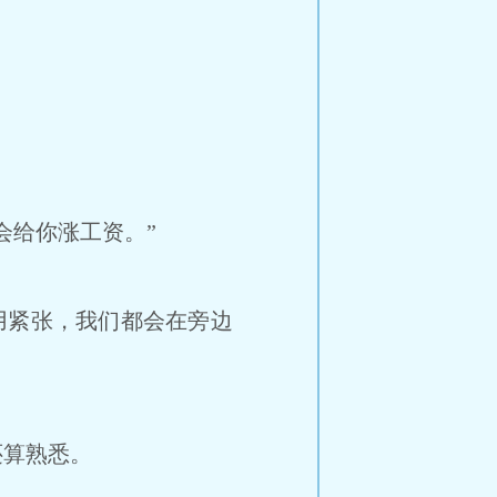
给你涨工资。”
用紧张，我们都会在旁边
算熟悉。