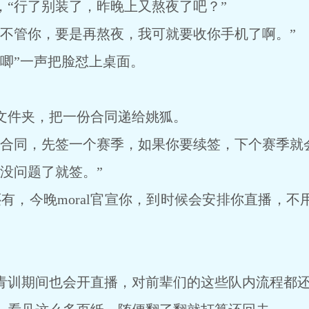
行了别装了，昨晚上又熬夜了吧？”
管你，要是再熬夜，我可就要收你手机了啊。”
”一声把脸怼上桌面。
件夹，把一份合同递给姚狐。
同，先签一个赛季，如果你要续签，下个赛季就会
没问题了就签。”
有，今晚moral官宣你，到时候会安排你直播，不
训期间也会开直播，对前辈们的这些队内流程都还