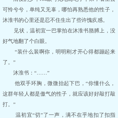
可怜兮兮，单纯又无辜，哪怕再熟悉他的性子，
沐淮书的心里还是忍不住生出了些许愧疚感。
见状，温初宜一巴掌拍在沐淮书胳膊上，没
好气地翻了个白眼。
“装什么装啊你，明明刚才开心得都蹦起来
了。”
沐淮书：“……”
他双手环胸，微微抬起下巴，“你懂什么，
这群年轻人都是傲气的性子，就应该好好敲打敲
打。”
温初宜“切”了一声，满不在乎地扣了扣指