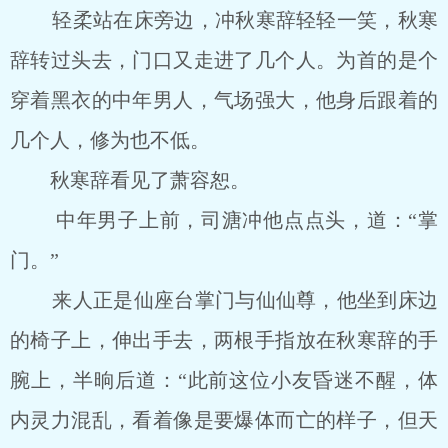
轻柔站在床旁边，冲秋寒辞轻轻一笑，秋寒
辞转过头去，门口又走进了几个人。为首的是个
穿着黑衣的中年男人，气场强大，他身后跟着的
几个人，修为也不低。
秋寒辞看见了萧容恕。
中年男子上前，司溏冲他点点头，道：“掌
门。”
来人正是仙座台掌门与仙仙尊，他坐到床边
的椅子上，伸出手去，两根手指放在秋寒辞的手
腕上，半晌后道：“此前这位小友昏迷不醒，体
内灵力混乱，看着像是要爆体而亡的样子，但天