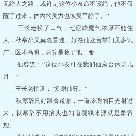
无绝人之路，或许是这位小友命不该绝，他不仅
醒了过来，体内的灵力也恢复平静了。”
王长老松了口气，七座峰魔气浓厚不能住
人，秋寒辞又莫名昏迷，好在仙座台掌门见多识
广，医术高明，总算是救了他一命。
仙尊道：“这位小友可在我们仙座台休息几
月。”
王长老忙道：“多谢仙尊。”
秋寒辞只好跟着道谢，一道冷冽的目光射过
来，秋寒辞不用抬头也知道视线来源就是萧容
恕。