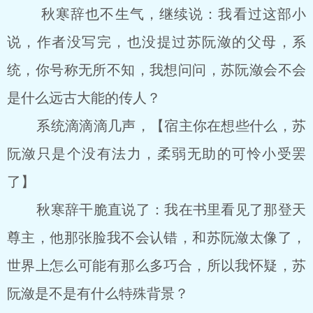
秋寒辞也不生气，继续说：我看过这部小
说，作者没写完，也没提过苏阮潋的父母，系
统，你号称无所不知，我想问问，苏阮潋会不会
是什么远古大能的传人？
系统滴滴滴几声，【宿主你在想些什么，苏
阮潋只是个没有法力，柔弱无助的可怜小受罢
了】
秋寒辞干脆直说了：我在书里看见了那登天
尊主，他那张脸我不会认错，和苏阮潋太像了，
世界上怎么可能有那么多巧合，所以我怀疑，苏
阮潋是不是有什么特殊背景？