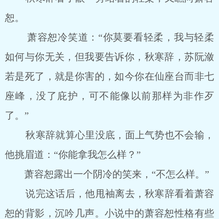
恕。
萧容恕冷笑道：“你莫要看轻柔，我与轻柔
如何与你无关，但我要告诉你，秋寒辞，苏阮潋
若是死了，就是你害的，如今你在仙座台而非七
座峰，没了庇护，可不能像以前那样为非作歹
了。”
秋寒辞就算心里没底，面上气势也不会输，
他挑眉道：“你能拿我怎么样？”
萧容恕露出一个阴冷的笑来，“不怎么样。”
说完这话后，他甩袖离去，秋寒辞看着萧容
恕的背影，沉吟几声。小说中的萧容恕性格有些