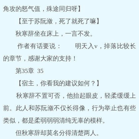
角攻的怒气值，殊途同归呀】
【至于苏阮潋，死了就死了嘛】
秋寒辞坐在床上，一言不发。
作者有话要说： 明天入v，掉落比较长
的章节，感谢大家的支持！
第35章 35
【宿主，你看我的建议如何？】
秋寒辞不置可否，他抬起眼皮，轻柔缓缓上
前。此人和苏阮潋不仅长得像，行为举止也有些
类似，都是柔弱弱弱清纯无辜的模样。
但秋寒辞却莫名分得清楚两人。