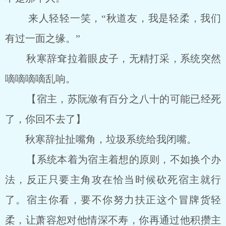
来人轻轻一笑，“秋道友，我是轻柔，我们
有过一面之缘。”
秋寒辞耷拉着眼皮子，无精打采，系统突然
嘀嘀嘀嘀乱响。
【宿主，苏阮潋有百分之八十的可能已经死
了，你回不去了】
秋寒辞扯扯嘴角，垃圾系统给我闭嘴。
【系统本着为宿主着想的原则，不如换个办
法，反正只要主角攻在恰当时候砍死宿主就行
了。宿主你看，要不你努力扶正这个冒牌货轻
柔，让萧容恕对他情深不寿，你再通过他积攒主