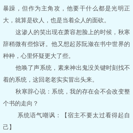
暴躁，但作为主角攻，他要干什么都是光明正
大，就算是砍人，也是当着众人的面砍。
这渗人的笑出现在萧容恕脸上的时候，秋寒
辞稍微有些惊讶。他又想起苏阮潋在书中世界的
种种，心里怀疑更大了些。
他唤了声系统，素来神出鬼没关键时刻找不
着的系统，这回老老实实冒出头来。
秋寒辞心说：系统，我的存在会不会改变整
个书的走向？
系统语气嘲讽：【宿主不要太过看得起自
己】