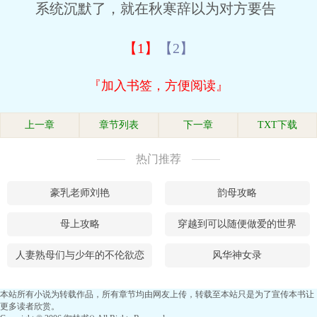
系统沉默了，就在秋寒辞以为对方要告
【1】
【2】
『加入书签，方便阅读』
上一章
章节列表
下一章
TXT下载
热门推荐
豪乳老师刘艳
韵母攻略
母上攻略
穿越到可以随便做爱的世界
人妻熟母们与少年的不伦欲恋
风华神女录
本站所有小说为转载作品，所有章节均由网友上传，转载至本站只是为了宣传本书让
更多读者欣赏。