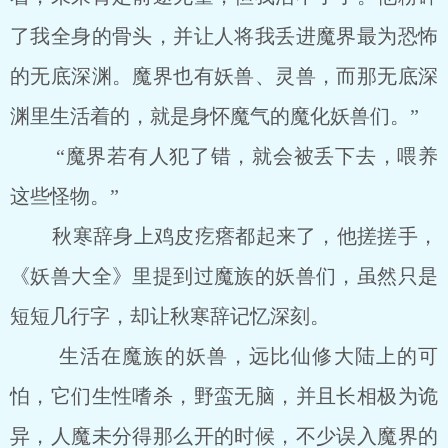
了我全身的骨头，并让人将我丢进魔界最为恐怖
的无底深渊。魔界也有妖兽、灵兽，而那无底深
渊里生活着的，就是身怀魔气的魔化妖兽们。”
“魔界若有人犯了错，就会被丢下去，喂养
这些怪物。”
秋寒辞身上鸡皮疙瘩都起来了，他搓搓手，
《妖兽大全》里提到过魔族的妖兽们，虽然只是
短短几行字，却让秋寒辞记忆深刻。
生活在魔族的妖兽，远比仙修大陆上的可
怕，它们生性嗜杀，野蛮无脑，并且长相极为诡
异，人魔未分得那么开的时候，不少误入魔界的