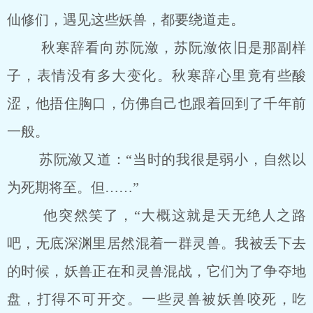
仙修们，遇见这些妖兽，都要绕道走。
秋寒辞看向苏阮潋，苏阮潋依旧是那副样
子，表情没有多大变化。秋寒辞心里竟有些酸
涩，他捂住胸口，仿佛自己也跟着回到了千年前
一般。
苏阮潋又道：“当时的我很是弱小，自然以
为死期将至。但……”
他突然笑了，“大概这就是天无绝人之路
吧，无底深渊里居然混着一群灵兽。我被丢下去
的时候，妖兽正在和灵兽混战，它们为了争夺地
盘，打得不可开交。一些灵兽被妖兽咬死，吃