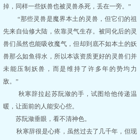
掉，同样一些妖兽也被灵兽杀死，丢在一旁。”
“那些灵兽是魔界本土的灵兽，但它们的祖
先来自仙修大陆，依靠灵气生存。被同化后的灵
兽们虽然也能吸收魔气，但却到底不如本土的妖
兽那么如鱼得水，所以本该资质更好的灵兽们并
未能压制妖兽，而是维持了许多年的势均力
敌。”
秋寒辞拉起苏阮潋的手，试图给他传递温
暖，让面前的人能安心些。
苏阮潋垂眼，看不清神色。
秋寒辞很是心疼，虽然过去了几千年，但现