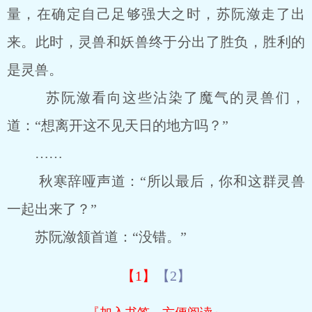
量，在确定自己足够强大之时，苏阮潋走了出
来。此时，灵兽和妖兽终于分出了胜负，胜利的
是灵兽。
苏阮潋看向这些沾染了魔气的灵兽们，
道：“想离开这不见天日的地方吗？”
……
秋寒辞哑声道：“所以最后，你和这群灵兽
一起出来了？”
苏阮潋颔首道：“没错。”
【1】
【2】