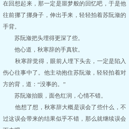
在回想起来，那一定是噩梦般的回忆吧，于是他
往前挪了挪身子，伸出手来，轻轻拍着苏阮潋的
手背。
苏阮潋把头埋得更深了些。
他心道，秋寒辞的手真软。
秋寒辞觉得，眼前人埋下头去，一定是陷入
伤心往事中了。他主动抱住苏阮潋，轻轻拍着对
方的背，道：“没事的。”
苏阮潋抬眼，面色红润，心情不错。
他想了想，秋寒辞大概是误会了些什么，不
过这误会带来的结果似乎不错，那么就继续误会