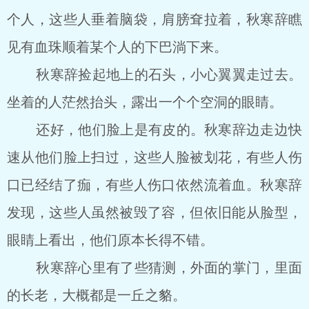
个人，这些人垂着脑袋，肩膀耷拉着，秋寒辞瞧
见有血珠顺着某个人的下巴淌下来。
秋寒辞捡起地上的石头，小心翼翼走过去。
坐着的人茫然抬头，露出一个个空洞的眼睛。
还好，他们脸上是有皮的。秋寒辞边走边快
速从他们脸上扫过，这些人脸被划花，有些人伤
口已经结了痂，有些人伤口依然流着血。秋寒辞
发现，这些人虽然被毁了容，但依旧能从脸型，
眼睛上看出，他们原本长得不错。
秋寒辞心里有了些猜测，外面的掌门，里面
的长老，大概都是一丘之貉。