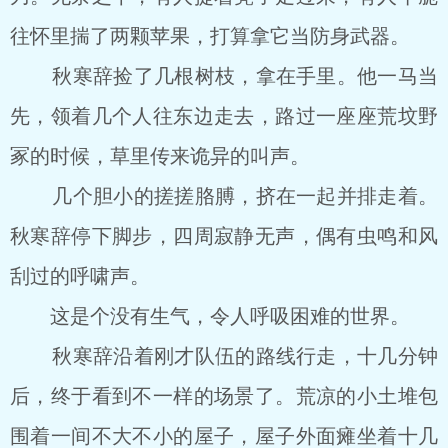
往怀里揣了两颗苹果，打算拿它当防身武器。
秋寒辞捡了几根树枝，拿在手里。他一马当
先，领着几个人往东边走去，路过一座座荒坟野
冢的时候，草里传来诡异的叫声。
几个胆小的搓搓胳膊，挤在一起并排走着。
秋寒辞停下脚步，四周寂静无声，偶有虫鸣和风
刮过的呼啸声。
这是个没有生气，令人呼吸困难的世界。
秋寒辞沿着刚才队伍的路线行走，十几分钟
后，终于看到不一样的场景了。荒凉的小土堆包
围着一间不大不小的屋子，屋子外面瘫坐着十几