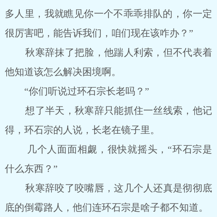
多人里，我就瞧见你一个不乖乖排队的，你一定
很厉害吧，能告诉我们，咱们现在该咋办？”
秋寒辞抹了把脸，他踹人利索，但不代表着
他知道该怎么解决困境啊。
“你们听说过环石宗长老吗？”
想了半天，秋寒辞只能抓住一丝线索，他记
得，环石宗的人说，长老在镜子里。
几个人面面相觑，很快就摇头，“环石宗是
什么东西？”
秋寒辞咬了咬嘴唇，这几个人还真是彻彻底
底的倒霉路人，他们连环石宗是啥子都不知道。