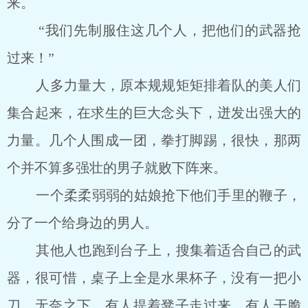
来。
“我们先制服住这几个人，把他们的武器抢
过来！”
人多力量大，原本规规矩矩排着队的美人们
集合起来，在求生的巨大念头下，迸发出强大的
力量。几个人围成一团，拳打脚踢，很快，那两
个并不算多强壮的男子就败下阵来。
一个柔柔弱弱的姑娘抢下他们手里的鞭子，
分了一个给身边的男人。
其他人也跑到台子上，搜集着适合自己的武
器，很可惜，桌子上全是水果杯子，没有一把小
刀。无奈之下，有人提着凳子走过来，有人干脆