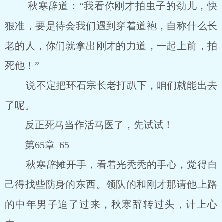
秋寒辞道：“我看你刚才拍虫子的劲儿，快
狠准，要是待会我们遇到穿着道袍，自称什么长
老的人，你们就拿出刚才的力道，一起上前，拍
死他！”
说不定把环石宗长老打趴下，咱们就能出去
了呢。
反正死马当作活马医了，先试试！
第65章 65
秋寒辞摊开手，看着光秃秃的手心，觉得自
己得找些防身的东西。领队的和刚才那请他上路
的中年男子追了过来，秋寒辞转过头，计上心