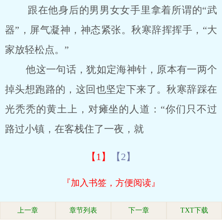
跟在他身后的男男女女手里拿着所谓的“武
器”，屏气凝神，神态紧张。秋寒辞挥挥手，“大
家放轻松点。”
他这一句话，犹如定海神针，原本有一两个
掉头想跑路的，这回也坚定下来了。秋寒辞踩在
光秃秃的黄土上，对瘫坐的人道：“你们只不过
路过小镇，在客栈住了一夜，就
【1】
【2】
『加入书签，方便阅读』
上一章
章节列表
下一章
TXT下载