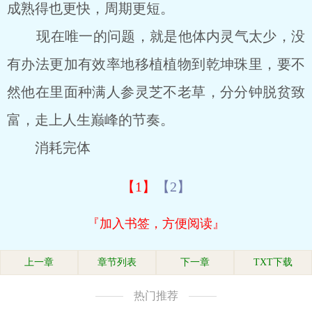
成熟得也更快，周期更短。
现在唯一的问题，就是他体内灵气太少，没
有办法更加有效率地移植植物到乾坤珠里，要不
然他在里面种满人参灵芝不老草，分分钟脱贫致
富，走上人生巅峰的节奏。
消耗完体
【1】
【2】
『加入书签，方便阅读』
上一章
章节列表
下一章
TXT下载
热门推荐