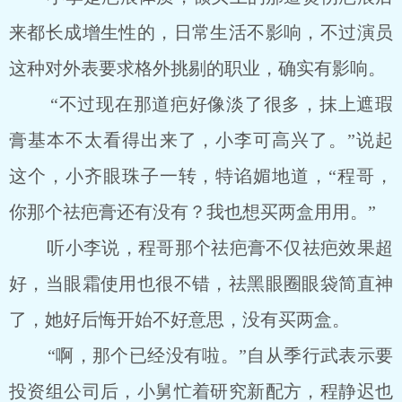
来都长成增生性的，日常生活不影响，不过演员
这种对外表要求格外挑剔的职业，确实有影响。
“不过现在那道疤好像淡了很多，抹上遮瑕
膏基本不太看得出来了，小李可高兴了。”说起
这个，小齐眼珠子一转，特谄媚地道，“程哥，
你那个祛疤膏还有没有？我也想买两盒用用。”
听小李说，程哥那个祛疤膏不仅祛疤效果超
好，当眼霜使用也很不错，祛黑眼圈眼袋简直神
了，她好后悔开始不好意思，没有买两盒。
“啊，那个已经没有啦。”自从季行武表示要
投资组公司后，小舅忙着研究新配方，程静迟也