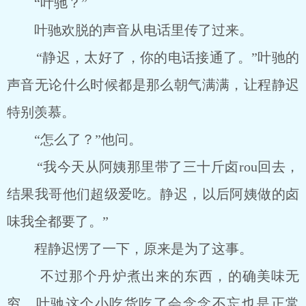
“叶驰？”
叶驰欢脱的声音从电话里传了过来。
“静迟，太好了，你的电话接通了。”叶驰的
声音无论什么时候都是那么朝气满满，让程静迟
特别羡慕。
“怎么了？”他问。
“我今天从阿姨那里带了三十斤卤rou回去，
结果我哥他们超级爱吃。静迟，以后阿姨做的卤
味我全都要了。”
程静迟愣了一下，原来是为了这事。
不过那个丹炉煮出来的东西，的确美味无
穷，叶驰这个小吃货吃了会念念不忘也是正常