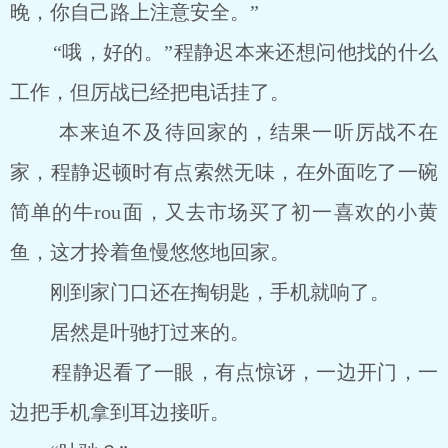
晚，你自己路上注意安全。”
“哦，好的。”程静迟本来还想问他找的什么
工作，但厉战已经把电话挂了。
本来迫不及待回家的，结果一听厉战不在
家，程静迟顿时有点索然无味，在外面吃了一碗
简单的牛rou面，又去市场买了初一喜欢的小黄
鱼，这才拎着鱼慢悠悠地回家。
刚到家门口还在掏钥匙，手机就响了。
居然是叶驰打过来的。
程静迟看了一眼，有点惊讶，一边开门，一
边把手机拿到耳边接听。