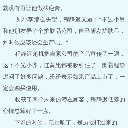
就没有再让他做祛疤膏。
见小李那么失望，程静迟又道：“不过小舅
和他朋友弄了个护肤品公司，自己研发护肤品，
到时候应该还会生产吧。”
程静迟趁机把自家公司的产品宣传了一遍，
这下不光小齐，连黄姐都被吸引住了，围着程静
迟问了好多问题，纷纷表示如果产品上市了，一
定会购买使用。
收获了两个未来的潜在顾客，程静迟低落的
心情总算好了一点。
下班的时候，电话响了，是厉战打过来的。