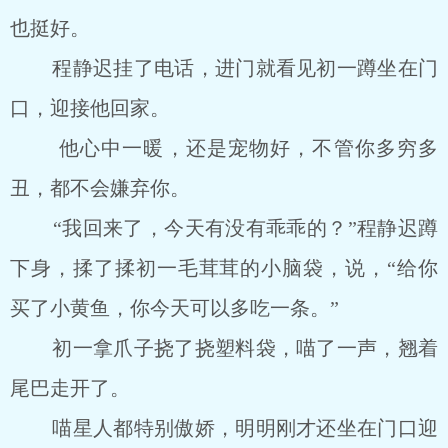
也挺好。
程静迟挂了电话，进门就看见初一蹲坐在门
口，迎接他回家。
他心中一暖，还是宠物好，不管你多穷多
丑，都不会嫌弃你。
“我回来了，今天有没有乖乖的？”程静迟蹲
下身，揉了揉初一毛茸茸的小脑袋，说，“给你
买了小黄鱼，你今天可以多吃一条。”
初一拿爪子挠了挠塑料袋，喵了一声，翘着
尾巴走开了。
喵星人都特别傲娇，明明刚才还坐在门口迎