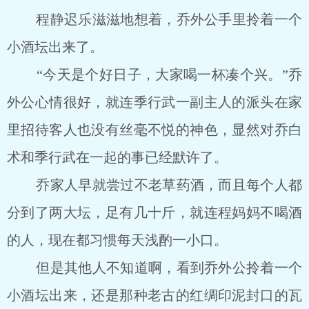
程静迟乐滋滋地想着，乔外公手里拎着一个
小酒坛出来了。
“今天是个好日子，大家喝一杯凑个兴。”乔
外公心情很好，就连季行武一副主人的派头在家
里招待客人也没有丝毫不悦的神色，显然对乔白
术和季行武在一起的事已经默许了。
乔家人早就尝过不老草药酒，而且每个人都
分到了两大坛，足有几十斤，就连程妈妈不喝酒
的人，现在都习惯每天浅酌一小口。
但是其他人不知道啊，看到乔外公拎着一个
小酒坛出来，还是那种老古的红绸印泥封口的瓦