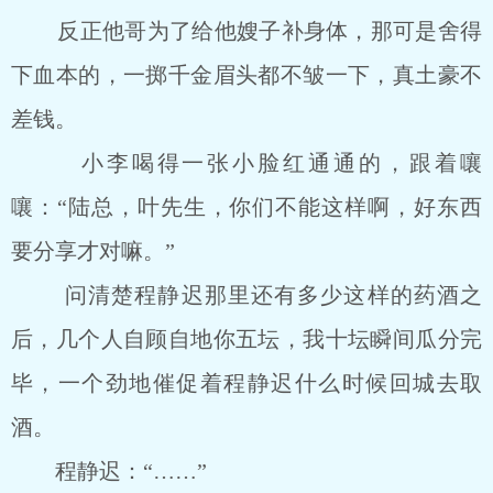
反正他哥为了给他嫂子补身体，那可是舍得
下血本的，一掷千金眉头都不皱一下，真土豪不
差钱。
小李喝得一张小脸红通通的，跟着嚷
嚷：“陆总，叶先生，你们不能这样啊，好东西
要分享才对嘛。”
问清楚程静迟那里还有多少这样的药酒之
后，几个人自顾自地你五坛，我十坛瞬间瓜分完
毕，一个劲地催促着程静迟什么时候回城去取
酒。
程静迟：“……”