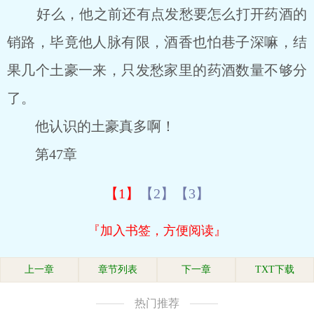
好么，他之前还有点发愁要怎么打开药酒的
销路，毕竟他人脉有限，酒香也怕巷子深嘛，结
果几个土豪一来，只发愁家里的药酒数量不够分
了。
他认识的土豪真多啊！
第47章
【1】
【2】
【3】
『加入书签，方便阅读』
上一章
章节列表
下一章
TXT下载
热门推荐