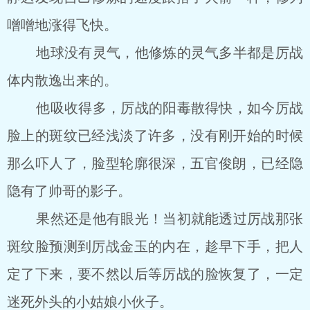
噌噌地涨得飞快。
地球没有灵气，他修炼的灵气多半都是厉战
体内散逸出来的。
他吸收得多，厉战的阳毒散得快，如今厉战
脸上的斑纹已经浅淡了许多，没有刚开始的时候
那么吓人了，脸型轮廓很深，五官俊朗，已经隐
隐有了帅哥的影子。
果然还是他有眼光！当初就能透过厉战那张
斑纹脸预测到厉战金玉的内在，趁早下手，把人
定了下来，要不然以后等厉战的脸恢复了，一定
迷死外头的小姑娘小伙子。