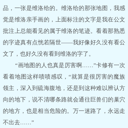
品，一张是维洛给的。维洛给的那张地图，我感
觉是维洛亲手画的，上面标注的文字是我在公文
批注上总能看见的属于维洛的笔迹。看着那熟悉
的字迹真有点恍若隔世——我好像好久没有看公
文了，也好久没有看到维洛的字了。
“画地图的人也真是厉害啊……”卡修有一次
看着地图这样啧啧感叹，“就算是很厉害的魔族
领主，深入到硫海腹地，还是到这种难以辨认方
向的地下，说不清哪条路就会通往巨兽们的巢穴
的地方，也是相当危险的。万一迷路了，永远走
不出去……”