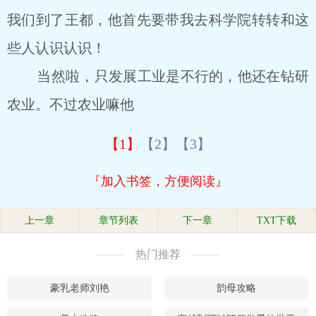
我们到了王都，他首先要带我去科学院转转和这
些人认识认识！
当然啦，只发展工业是不行的，他还在钻研
农业。不过农业嘛他
【1】
【2】
【3】
『加入书签，方便阅读』
上一章
章节列表
下一章
TXT下载
热门推荐
豪乳老师刘艳
韵母攻略