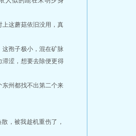
依人似的跪在宋明夕身
上这蘑菇依旧没用，真
这孢子极小，混在矿脉
力滞涩，想要去除便更得
东州都找不出第二个来
散，被我趁机重伤了，