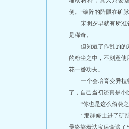
辅助材料，真人只要
侧。“破阵的阵眼在矿
宋明夕早就有所准备
是稀奇。
但知道了作乱的的东
的粉尘之中，不刻意使
花一番功夫。
一个会培育变异植物
了，自己当初还真是小
“你也是这么偷袭之前
“那群修士进了矿脉
最终靠着法宝保命逃了