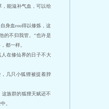
草，能滋补气血，可以给
身血rou得以修炼，这
他的不归我管。”也许是
兽，都一样。
人在修仙界的日子不大
，几只小狐狸被提着脖
，这族群的狐狸天赋还不
袋中。