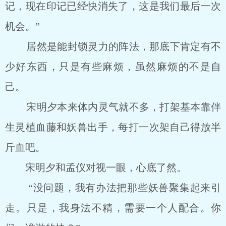
记，现在印记已经快消失了，这是我们最后一次
机会。”
居然是能封锁灵力的阵法，那底下肯定有不
少好东西，只是有些麻烦，虽然麻烦的不是自
己。
宋明夕本来体内灵气就不多，打架基本靠伴
生灵植血藤和妖兽出手，每打一次架自己得放半
斤血吧。
宋明夕和孟仪对视一眼，心底了然。
“没问题，我有办法把那些妖兽聚集起来引
走。只是，我身法不精，需要一个人配合。你