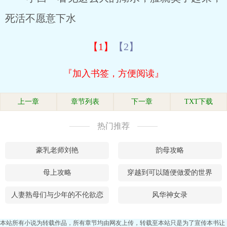
死活不愿意下水
【1】
【2】
『加入书签，方便阅读』
上一章
章节列表
下一章
TXT下载
热门推荐
豪乳老师刘艳
韵母攻略
母上攻略
穿越到可以随便做爱的世界
人妻熟母们与少年的不伦欲恋
风华神女录
本站所有小说为转载作品，所有章节均由网友上传，转载至本站只是为了宣传本书让