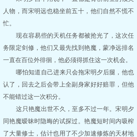
人物，而宋明远也稳坐前五十，他们自然不慌不
忙。
现在容易些的天机任务都被抢光了，这次任
务限定剑修，他们又最先找到艳魔，蒙净远排名
一直在百位外徘徊，他必须得抓住这一次机会。
哪怕知道自己进来只会拖宋明夕后腿，他也
认了，回去之后会带上全副身家好好赔罪，但他
不能错过这一次积分。
这只艳魔出世不久，至多不过一年。宋明夕
同艳魔暧昧时隐晦的试探过。艳魔短时间内吸榨
了大量修士，估计也用了不少加速修炼的天材地