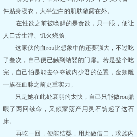
件贴身寝衣，大半莹白的肌肤敞露在外。
在性欲之前被唤醒的是食欲，只一眼，便让
人口舌生津、饥火烧肠。
这家伙的血rou比想象中的还要强大，不过吃
了叁次，自己便已触到结婴的门扉。若是整个吃
完，自己怕是能去争夺族内少君的位置，金翅雕
一族在血脉之前更重实力。
只是她在此处衰弱的太快，自己只能做rou鼎
喂了两回续命，又倾家荡产用灵石筑起了这石
床。
再吃一回，便能结婴，用此做借口，求族内