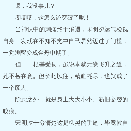
嗯，我没事儿？
哎哎哎，这怎么还突破了呢！
当神识中的刺痛终于消退，宋明夕运气检视
自身，发现在不知不觉中自己居然迈过了门槛，
一觉睡醒变成金丹中期了。
但……根基受损，虽说本就无缘飞升之道，
她不甚在意。但长此以往，精血耗尽，也就成了
一个废人。
除此之外，就是身上大大小小、新旧交替的
咬痕。
宋明夕十分清楚这是柳晃的手笔，毕竟被自