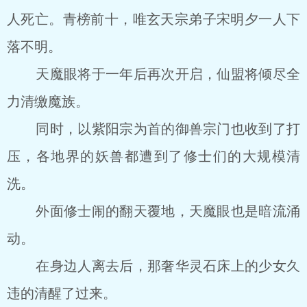
人死亡。青榜前十，唯玄天宗弟子宋明夕一人下
落不明。
天魔眼将于一年后再次开启，仙盟将倾尽全
力清缴魔族。
同时，以紫阳宗为首的御兽宗门也收到了打
压，各地界的妖兽都遭到了修士们的大规模清
洗。
外面修士闹的翻天覆地，天魔眼也是暗流涌
动。
在身边人离去后，那奢华灵石床上的少女久
违的清醒了过来。