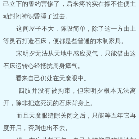
己立下的誓约害惨了，后来疼的实在撑不住便主
动封闭神识昏睡了过去。
这间屋子不大，陈设简单，除了这一方由上
等灵石打造石床，便都是些普通的木制家具。
宋明夕无法从天地中感应灵气，只能借由这
石床运转心经抵抗周身瘴气。
看来自己仍处在天魔眼中。
四肢并没有被拘束，但宋明夕根本无法离
开，除非把这死沉的石床背身上。
而且天魔眼缝隙关闭之后，只能等五年它再
度开启，否则也出不去。