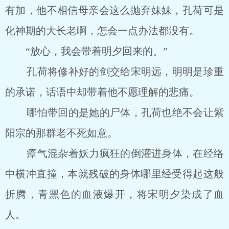
有加，他不相信母亲会这么抛弃妹妹，孔荷可是
化神期的大长老啊，怎会一点办法都没有。
“放心，我会带着明夕回来的。”
孔荷将修补好的剑交给宋明远，明明是珍重
的承诺，话语中却带着他不愿理解的悲痛。
哪怕带回的是她的尸体，孔荷也绝不会让紫
阳宗的那群老不死如意。
瘴气混杂着妖力疯狂的倒灌进身体，在经络
中横冲直撞，本就残破的身体哪里经受得起这般
折腾，青黑色的血液爆开，将宋明夕染成了血
人。