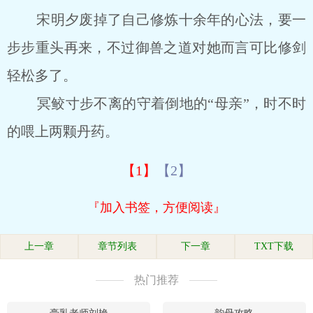
宋明夕废掉了自己修炼十余年的心法，要一
步步重头再来，不过御兽之道对她而言可比修剑
轻松多了。
冥鲛寸步不离的守着倒地的“母亲”，时不时
的喂上两颗丹药。
【1】
【2】
『加入书签，方便阅读』
上一章
章节列表
下一章
TXT下载
热门推荐