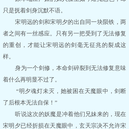
只是抚着剑身沉默不语。
宋明远的剑和宋明夕的出自同一块陨铁，两
者之间有一丝感应。只有另一把受到了无法修复
的重创，才能让宋明远的剑毫无征兆的裂成这
样。
身为一个剑修，本命剑碎裂到无法修复意味
着什么再明显不过了。
“明夕魂灯未灭，她被困在天魔眼中，剑断
了后根本无法自保！”
听说这次的妖魔是冲着他们兄妹来的，现在
宋明夕已经折损在天魔眼中，玄天宗决不允许宋