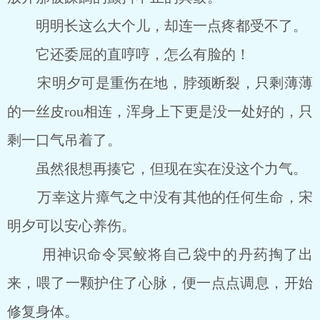
明明长这么大个儿，却连一点疼都受不了。
它还委屈的直哼哼，怎么有脸的！
宋明夕可是重伤在地，脖颈断裂，只剩薄薄
的一丝皮rou相连，浑身上下更是没一处好的，只
剩一口气吊着了。
虽然很想再揍它，但现在实在没这个力气。
万幸这片瘴气之中没有其他的任何生命，宋
明夕可以安心养伤。
用神识命令冥鲛将自己袋中的丹药掏了出
来，喂了一颗护住了心脉，便一点点调息，开始
修复身体。