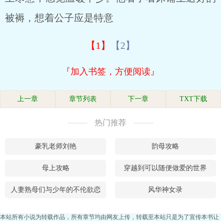
被褥，想着公子应是特意
【1】
【2】
『加入书签，方便阅读』
上一章
章节列表
下一章
TXT下载
热门推荐
豪乳老师刘艳
韵母攻略
母上攻略
穿越到可以随便做爱的世界
人妻熟母们与少年的不伦欲恋
风华神女录
本站所有小说为转载作品，所有章节均由网友上传，转载至本站只是为了宣传本书让