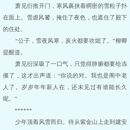
萧见衍推开门，寒风裹挟着稠密的雪粒子扑
在面上。雪虐风饕，掩住了夜色，也遮住了殿下
的住处。
“公子，雪夜风寒，炭火都要吹熄了。”柳卿
提醒道。
萧见衍深吸了一口气，只觉得肺腑都要给冻
僵了，这才出声道：“你说的对。我也是阁中老
人了。岁岁年年新人在，还未见过有谁能长久
呢。”
******
少年顶着风雪而归。待从紫金山上走到建安