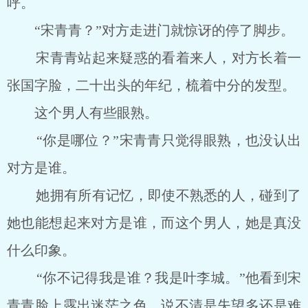
呼。
“宋青青？”对方走进门就惊讶的停了脚步。
宋青青站起来疑惑的看着来人，对方长着一
张国字脸，二十出头的年纪，梳着中分的发型。
这个男人有些眼熟。
“你是哪位？”宋青青只觉得眼熟，也没认出
对方是谁。
她拥有所有记忆，即使不熟悉的人，碰到了
她也能想起来对方是谁，而这个男人，她是真没
什么印象。
“你不记得我是谁？我是叶李城。”他看到宋
青青脸上露出迷茫之色，说不清是失望多还是难