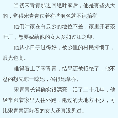
当初宋青青那边回绝叶家后，他是有些火大
的，觉得宋青青仗着有些颜色就不识抬举。
他们叶家在白云乡的地位不差，家里开着茶
叶厂，想要嫁给他的女人多如过江之卿。
他从小日子过得好，被乡里的村民捧惯了，
眼光也高。
难得看上了宋青青，结果还被拒绝了，他不
忿的想先晾一晾她，省得她拿乔。
宋青青长得确实很漂亮，活了二十几年，他
经常跟着家里人往外跑，跑过的大地方不少，可
比宋青青还好看的女人还真没见过。