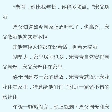
“老哥，你比我年长，你得多喝点。”宋父劝
酒。
周父知道如今周家扬眉吐气了，也高兴，宋
父敬酒他就来者不拒。
其他年轻人也都在说着话，聊着天喝酒。
别墅大，家里房间也多，宋青青自然安排周
父周母，宋父宋母住在家里。
碍于周建琴一家的缘故，宋青青就没让宋花
花住在家里，特意给他们订了附近一家还不错的
旅社住。
午饭一顿热闹完，晚上就剩下周父周母和宋