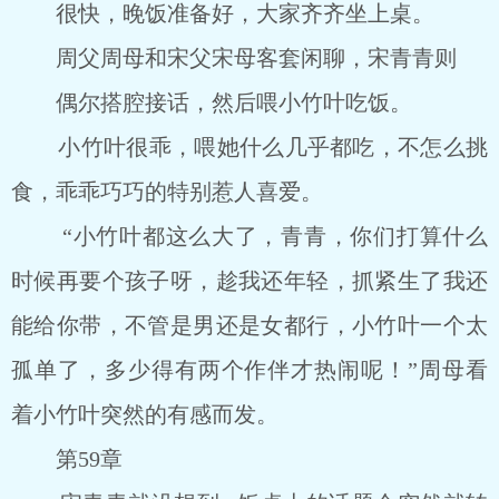
很快，晚饭准备好，大家齐齐坐上桌。
周父周母和宋父宋母客套闲聊，宋青青则
偶尔搭腔接话，然后喂小竹叶吃饭。
小竹叶很乖，喂她什么几乎都吃，不怎么挑
食，乖乖巧巧的特别惹人喜爱。
“小竹叶都这么大了，青青，你们打算什么
时候再要个孩子呀，趁我还年轻，抓紧生了我还
能给你带，不管是男还是女都行，小竹叶一个太
孤单了，多少得有两个作伴才热闹呢！”周母看
着小竹叶突然的有感而发。
第59章