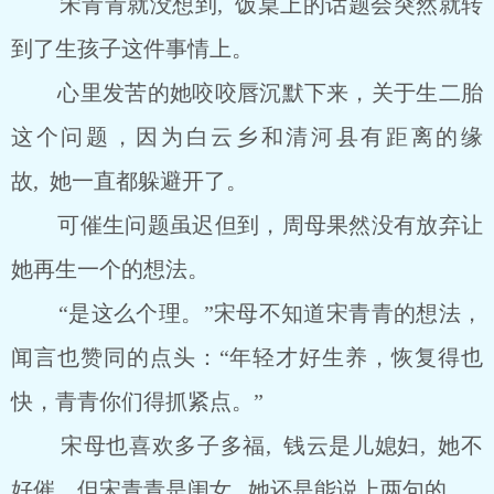
宋青青就没想到, 饭桌上的话题会突然就转
到了生孩子这件事情上。
心里发苦的她咬咬唇沉默下来，关于生二胎
这个问题，因为白云乡和清河县有距离的缘
故, 她一直都躲避开了。
可催生问题虽迟但到，周母果然没有放弃让
她再生一个的想法。
“是这么个理。”宋母不知道宋青青的想法，
闻言也赞同的点头：“年轻才好生养，恢复得也
快，青青你们得抓紧点。”
宋母也喜欢多子多福, 钱云是儿媳妇, 她不
好催，但宋青青是闺女, 她还是能说上两句的。