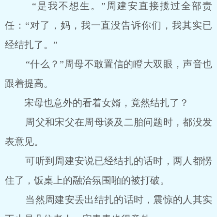
“是我不想生。”周建安直接揽过全部责
任：“对了，妈，我一直没告诉你们，我其实已
经结扎了。”
“什么？”周母不敢置信的瞪大双眼，声音也
跟着提高。
宋母也意外的看着女婿，竟然结扎了？
周父和宋父在周母谈及二胎问题时，都没发
表意见。
可听到周建安说已经结扎的话时，两人都愣
住了，饭桌上的融洽氛围啪的被打破。
当然周建安丢出结扎的话时，震惊的人其实