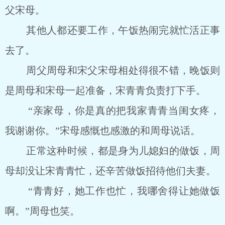
父宋母。
其他人都还要工作，午饭热闹完就忙活正事
去了。
周父周母和宋父宋母相处得很不错，晚饭则
是周母和宋母一起准备，宋青青负责打下手。
“亲家母，你是真的把我家青青当闺女疼，
我谢谢你。”宋母感慨也感激的和周母说话。
正常这种时候，都是身为儿媳妇的做饭，周
母却没让宋青青忙，还辛苦做饭招待他们夫妻。
“青青好，她工作也忙，我哪舍得让她做饭
啊。”周母也笑。