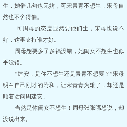
生，她催几句也无妨，可宋青青不想生，宋母自
然也不舍得催。
可周母的态度显然要他们生，宋母也说不
好，这事支持谁才好。
周母想要多子多福没错，她闺女不想生也似
乎没错。
“建安，是你不想生还是青青不想要？”宋母
明白自己刚才的附和，让宋青青为难了，却还是
顺着话问周建安。
当然是你闺女不想生！周母张张嘴想说，却
没说出来。