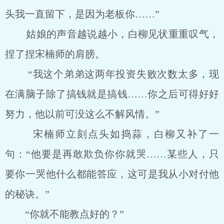
头我一直留下，是因为老板你……”
姑娘的声音越说越小，白柳见状重重叹气，
捏了捏宋楠师的肩膀。
“我这个弟弟这两年投资失败次数太多，现
在满脑子除了搞钱就是搞钱……你之后可得好好
努力，他以前可没这么不解风情。”
宋楠师立刻点头如捣蒜，白柳又补了一
句：“他要是再敢欺负你你就哭……某些人，只
要你一哭他什么都能答应，这可是我从小对付他
的秘诀。”
“你就不能教点好的？”