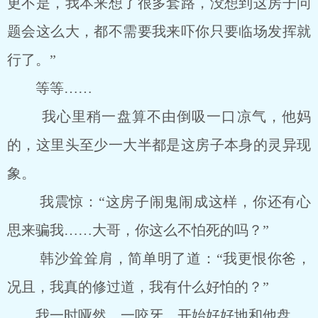
更不是，我本来想了很多套路，没想到这房子问
题会这么大，都不需要我来吓你只要临场发挥就
行了。”
等等……
我心里稍一盘算不由倒吸一口凉气，他妈
的，这里头至少一大半都是这房子本身的灵异现
象。
我震惊：“这房子闹鬼闹成这样，你还有心
思来骗我……大哥，你这么不怕死的吗？”
韩沙耸耸肩，简单明了道：“我更恨你爸，
况且，我真的修过道，我有什么好怕的？”
我一时哑然，一咬牙，开始好好地和他盘。