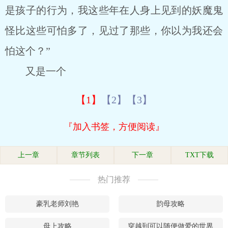
是孩子的行为，我这些年在人身上见到的妖魔鬼
怪比这些可怕多了，见过了那些，你以为我还会
怕这个？”
又是一个
【1】
【2】
【3】
『加入书签，方便阅读』
上一章
章节列表
下一章
TXT下载
热门推荐
豪乳老师刘艳
韵母攻略
母上攻略
穿越到可以随便做爱的世界