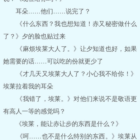
耳朵……他们……说完了？
《什么东西？我也想知道！赤又秘密做什么
了？》夕的脸也贴过来
《麻烦埃莱大人了。》让夕知道也好，如果
她需要的话……可以吃的份就更少了
《才几天又埃莱大人了？小心我不给你！》
埃莱拉着我的耳朵
《我错了，埃莱。》对他们来说不是敬语更
有高人一等的感觉吗？
《埃莱，能让赤让步的东西是什么？》
《呵……也不是什么特别的东西。》埃莱从