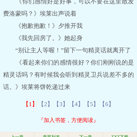
《你们感情好是好事，可以不要在这里散发
费洛蒙吗？》埃莱出声说着
《抱歉抱歉！》夕推开我
《我先回房了。》她起身
“别让主人等喔！”留下一句精灵话就离开了
《看起来你们的感情很好？你们刚刚说的是
精灵话吗？有时候我会听到精灵卫兵说差不多的
话。》埃莱将饼乾递过来
【1】
【2】
【3】
【4】
【5】
【6】
『加入书签，方便阅读』