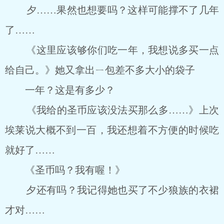
夕……果然也想要吗？这样可能撑不了几年
了……
《这里应该够你们吃一年，我想说多买一点
给自己。》她又拿出ㄧ包差不多大小的袋子
一年？这是有多少？
《我给的圣币应该没法买那么多……》上次
埃莱说大概不到一百，我还想着不方便的时候吃
就好了……
《圣币吗？我有喔！》
夕还有吗？我记得她也买了不少狼族的衣裙
才对……