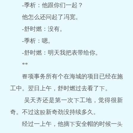
-季析：他跟你们一起？
他怎么还问起了冯宽。
-舒时燃：没有。
-季析：嗯。
-舒时燃：明天我把表带给你。
**
项事务所有个在海城的项目已经在施
工中。翌日上午，舒时燃过去看了
。
吴天齐还是第一次
工地，觉得很新
奇。不过这
新奇劲没持续多久。
经过一上午，他摘
安全帽的时候一