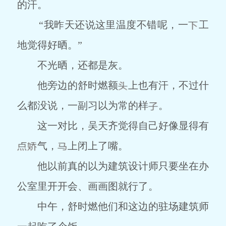
的汗。
“我昨天还说这里温度不错呢，一
工
地觉得好晒。”
不光晒，还都是灰。
他旁边的舒时燃额
上也有汗，不过什
么都没说，一副习以为常的样
。
这一对比，吴天齐觉得自己好像显得有
气，
上闭上了嘴。
他以前真的以为建筑设计师只要坐在办
公室里开开会、画画图就行了。
中午，舒时燃他们和这边的驻场建筑师