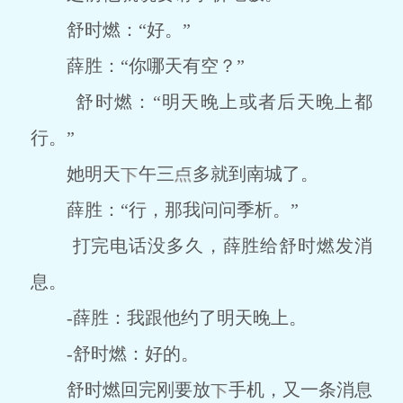
舒时燃：“好。”
薛胜：“你哪天有空？”
舒时燃：“明天晚上或者后天晚上都
行。”
她明天
午三
多就到南城了。
薛胜：“行，那我问问季析。”
打完电话没多久，薛胜给舒时燃发消
息。
-薛胜：我跟他约了明天晚上。
-舒时燃：好的。
舒时燃回完刚要放
手机，又一条消息