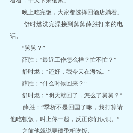
看看，半天
来很累。
晚上吃完饭，大家都选择回酒店躺着。
舒时燃洗完澡接到舅舅薛胜打来的电
话。
“舅舅？”
薛胜：“最近工作怎么样？忙不忙？”
舒时燃：“还好，我今天在海城。”
薛胜：“什么时候回来？”
舒时燃：“明天就回了，怎么了舅舅？”
薛胜：“季析不是回国了嘛，我打算请
他吃顿饭，叫上你一起，反正你们认识。”
之前他就说要请季析吃饭。