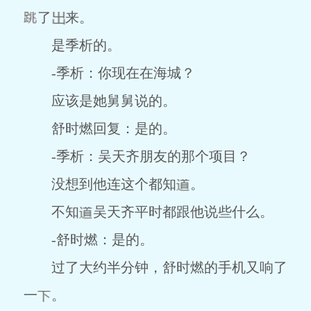
了
来。
是季析的。
-季析：你现在在海城？
应该是她舅舅说的。
舒时燃回复：是的。
-季析：吴天齐朋友的那个项目？
没想到他连这个都知
。
不知
吴天齐平时都跟他说些什么。
-舒时燃：是的。
过了大约半分钟，舒时燃的手机又响了
一
。