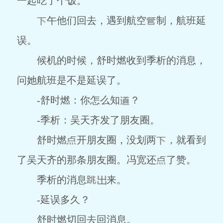
一起吃了个饭。
午他们回去，遇到航空
制，航班延
误。
候机的时候，舒时燃收到季析的消息，
问她航班是不是延误了。
-舒时燃：你怎么知
？
-季析：吴天齐发了朋友圈。
舒时燃
开朋友圈，没划两
，就看到
了吴天齐的那条朋友圈。冯宽还
了赞。
季析的消息
来。
-延误多久？
舒时燃切回去回消息。