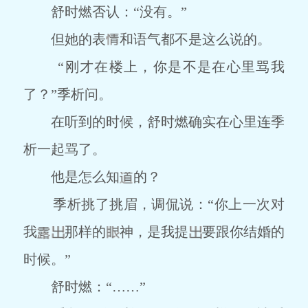
舒时燃否认：“没有。”
但她的表
和语气都不是这么说的。
“刚才在楼上，你是不是在心里骂我
了？”季析问。
在听到的时候，舒时燃确实在心里连季
析一起骂了。
他是怎么知
的？
季析挑了挑眉，调侃说：“你上一次对
我
那样的
神，是我提
要跟你结婚的
时候。”
舒时燃：“……”