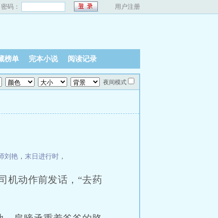
密码：
用户注册
藏榜单
完本小说
阅读记录
夜间模式
师刘艳
，
末日进行时
，
司机动作前发话，“去药