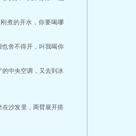
刚煮的开水，你要喝哪
也舍不得开，叫我喝你
厅的中央空调，又去到冰
在沙发里，两臂展开搭