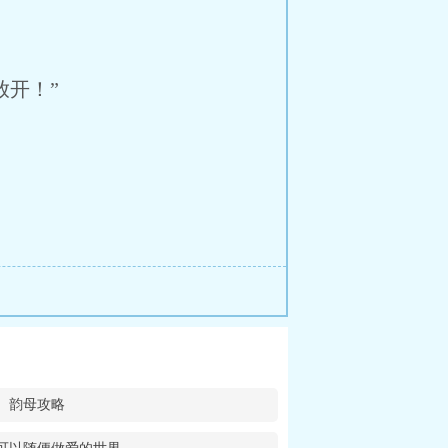
。
开！”
韵母攻略