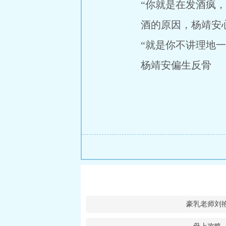
“你就是在发酒疯，一
酒的原因，杨靖安心跳
“就是你不讲理地一顿
杨靖安偏生反骨
豪乳老师刘