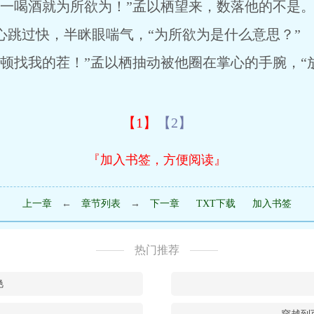
喝酒就为所欲为！”孟以栖望来，数落他的不是
过快，半眯眼喘气，“为所欲为是什么意思？”
找我的茬！”孟以栖抽动被他圈在掌心的手腕，“放
【1】
【2】
『加入书签，方便阅读』
上一章
←
章节列表
→
下一章
TXT下载
加入书签
热门推荐
艳