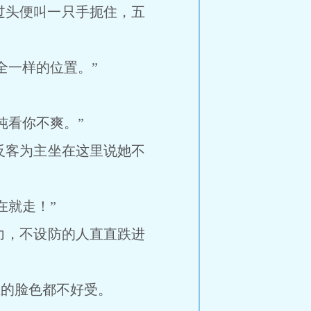
过头便叫一只手扼住，五
一样的位置。”
”
看你不爽。”
客为主坐在这里说她不
就走！”
，不设防的人直直跌进
的脸色都不好受。