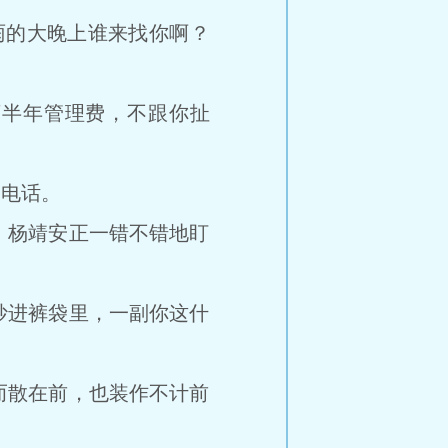
的大晚上谁来找你啊？
半年管理费，不跟你扯
电话。
杨靖安正一错不错地盯
进裤袋里，一副你这什
散在前，也装作不计前