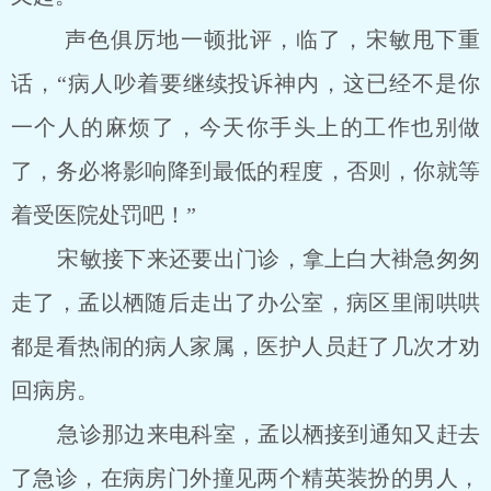
声色俱厉地一顿批评，临了，宋敏甩下重
话，“病人吵着要继续投诉神内，这已经不是你
一个人的麻烦了，今天你手头上的工作也别做
了，务必将影响降到最低的程度，否则，你就等
着受医院处罚吧！”
宋敏接下来还要出门诊，拿上白大褂急匆匆
走了，孟以栖随后走出了办公室，病区里闹哄哄
都是看热闹的病人家属，医护人员赶了几次才劝
回病房。
急诊那边来电科室，孟以栖接到通知又赶去
了急诊，在病房门外撞见两个精英装扮的男人，