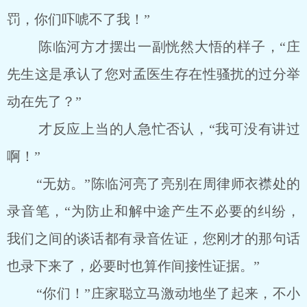
罚，你们吓唬不了我！”
陈临河方才摆出一副恍然大悟的样子，“庄
先生这是承认了您对孟医生存在性骚扰的过分举
动在先了？”
才反应上当的人急忙否认，“我可没有讲过
啊！”
“无妨。”陈临河亮了亮别在周律师衣襟处的
录音笔，“为防止和解中途产生不必要的纠纷，
我们之间的谈话都有录音佐证，您刚才的那句话
也录下来了，必要时也算作间接性证据。”
“你们！”庄家聪立马激动地坐了起来，不小