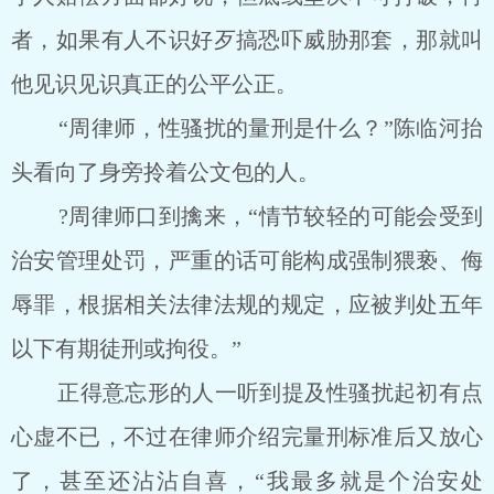
者，如果有人不识好歹搞恐吓威胁那套，那就叫
他见识见识真正的公平公正。
“周律师，性骚扰的量刑是什么？”陈临河抬
头看向了身旁拎着公文包的人。
?周律师口到擒来，“情节较轻的可能会受到
治安管理处罚，严重的话可能构成强制猥亵、侮
辱罪，根据相关法律法规的规定，应被判处五年
以下有期徒刑或拘役。”
正得意忘形的人一听到提及性骚扰起初有点
心虚不已，不过在律师介绍完量刑标准后又放心
了，甚至还沾沾自喜，“我最多就是个治安处