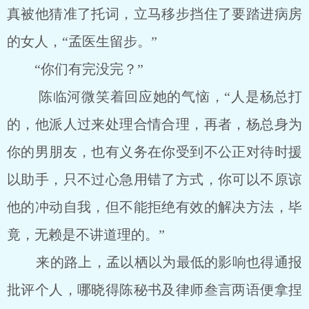
真被他猜准了托词，立马移步挡住了要踏进病房
的女人，“孟医生留步。”
“你们有完没完？”
陈临河微笑着回应她的气恼，“人是杨总打
的，他派人过来处理合情合理，再者，杨总身为
你的男朋友，也有义务在你受到不公正对待时援
以助手，只不过心急用错了方式，你可以不原谅
他的冲动自我，但不能拒绝有效的解决方法，毕
竟，无赖是不讲道理的。”
来的路上，孟以栖以为最低的影响也得通报
批评个人，哪晓得陈秘书及律师叁言两语便拿捏