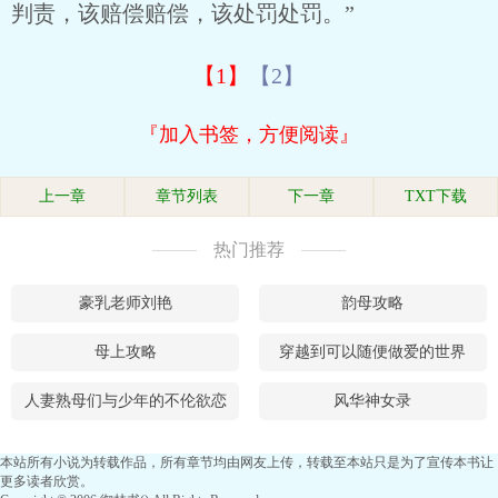
判责，该赔偿赔偿，该处罚处罚。”
【1】
【2】
『加入书签，方便阅读』
上一章
章节列表
下一章
TXT下载
热门推荐
豪乳老师刘艳
韵母攻略
母上攻略
穿越到可以随便做爱的世界
人妻熟母们与少年的不伦欲恋
风华神女录
本站所有小说为转载作品，所有章节均由网友上传，转载至本站只是为了宣传本书让
更多读者欣赏。