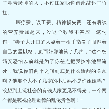
了鼻青脸肿的人，不过庄家聪也借此敲起了竹
杠。
“医疗费、误工费、精神损失费，还有后续
的营养费加起来，没这个数我不答应一笔勾
销。”狮子大开口的人竖着一根手指看了眼瞪着
自己的孟以栖，忽而奸邪地笑了几声，“这个杨
靖安恐怕以前就是为了你差点把我按水池里淹
死，我说你们两个之间到底是什么龌龊的关系
啊？他那个大不了几岁的小后妈不是你姐姐吗？
没想到上流社会的有钱人家更见不得光，一个两
个都是藐视伦理道德的乱伦货色啊！”