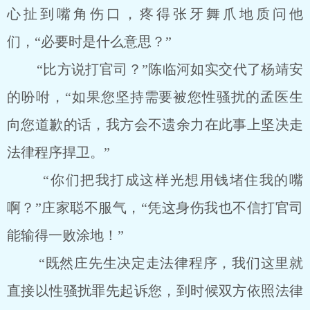
心扯到嘴角伤口，疼得张牙舞爪地质问他
们，“必要时是什么意思？”
“比方说打官司？”陈临河如实交代了杨靖安
的吩咐，“如果您坚持需要被您性骚扰的孟医生
向您道歉的话，我方会不遗余力在此事上坚决走
法律程序捍卫。”
“你们把我打成这样光想用钱堵住我的嘴
啊？”庄家聪不服气，“凭这身伤我也不信打官司
能输得一败涂地！”
“既然庄先生决定走法律程序，我们这里就
直接以性骚扰罪先起诉您，到时候双方依照法律