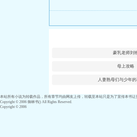
豪乳老师刘
母上攻略
人妻熟母们与少年的
本站所有小说为转载作品，所有章节均由网友上传，转载至本站只是为了宣传本书让
Copyright © 2006 御林书() All Rights Reserved.
Copyright © 2006