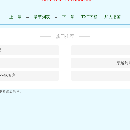
上一章
←
章节列表
→
下一章
TXT下载
加入书签
热门推荐
艳
穿越到
不伦欲恋
更多读者欣赏。