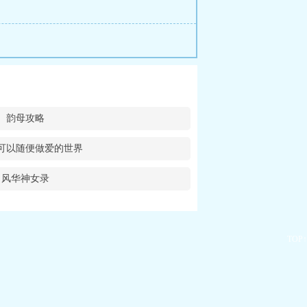
韵母攻略
可以随便做爱的世界
风华神女录
TOP↑