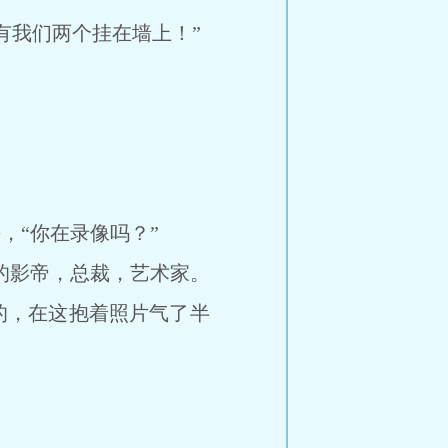
我们两个挂在墙上！”
“你在录像吗？”
的影帝，总裁，艺术家。
的，在这抱着照片气了半