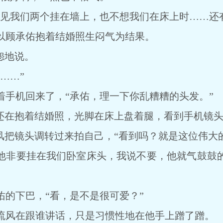
我们两个挂在墙上，也不想我们在床上时……还有
顾承佑抱着结婚照生闷气为结果。
怨地说。
……”
机回来了，“承佑，理一下你乱糟糟的头发。”
在抱着结婚照，光脚在床上盘着腿，看到手机镜头，
把镜头调转过来拍自己，“看到吗？就是这位伟大
他非要挂在我们卧室床头，我说不要，他就气鼓鼓
下巴，“看，是不是很可爱？”
风在跟谁讲话，只是习惯性地在他手上蹭了蹭。