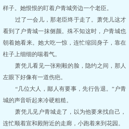
样子。她恨恨的盯着户青城旁边一个老臣。
过了一会儿，那老臣终于走了。萧凭儿这才
看到了户青城一抹侧颜。殊不知这时，户青城也
朝着她看来。她大吃一惊，连忙缩回身子，靠在
柱子上细细的喘着气。
萧凭儿看见一张刚毅的脸，隐约之间，那人
左眼下好像有一道伤疤。
“几位大人，鄙人有要事，先行告退。”户青
城的声音听起来冷硬粗糙。
萧凭儿见户青城走了，以为他要来找自己，
连忙顺着宣和殿附近的走廊，小跑着来到花园。