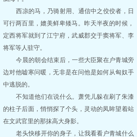
西凉的马，乃骑射用、通信中之佼佼者，日
可行两百里，媲美鲜卑矮马。昨天半夜的时候，
定西将军就到了江宁府，武威郡交于窦将军、李
将军等人驻守。
今晨的朝会结束后，一些大臣聚在户青城旁
边对他嘘寒问暖，无非是在问他是如何从匈奴手
中逃脱的。
不知道他们在说什么。萧凭儿躲在刷了朱漆
的柱子后面，悄悄探了个头，灵动的凤眸望着站
在文武官里的那抹高大身影。
老头快移开你的身子，让我看看户青城什么