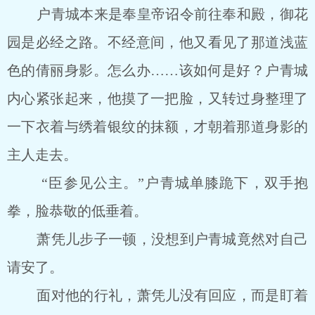
户青城本来是奉皇帝诏令前往奉和殿，御花
园是必经之路。不经意间，他又看见了那道浅蓝
色的倩丽身影。怎么办……该如何是好？户青城
内心紧张起来，他摸了一把脸，又转过身整理了
一下衣着与绣着银纹的抹额，才朝着那道身影的
主人走去。
“臣参见公主。”户青城单膝跪下，双手抱
拳，脸恭敬的低垂着。
萧凭儿步子一顿，没想到户青城竟然对自己
请安了。
面对他的行礼，萧凭儿没有回应，而是盯着