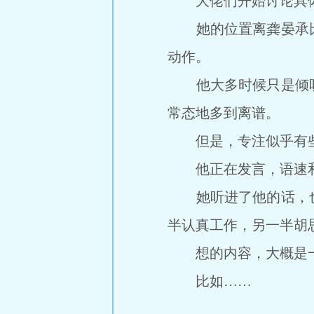
大佬们开始讨论具体
她的位置离龚晏承比
动作。
他大多时候只是倾听
常态地多到离谱。
但是，专注似乎有
他正在发言，语速和
她听进了他的话，也
半认真工作，另一半胡
想的内容，大概是一
比如……