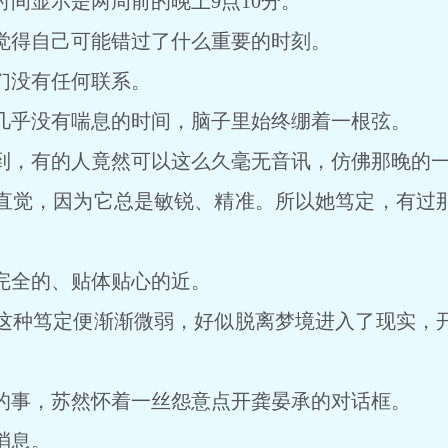
显示是两周前的晚上9点10分。
得自己可能错过了什么重要的时刻。
没有任何联系。
乎没有喘息的时间，脑子里始终绷着一根弦。
，有的人竟然可以这么久毫无音讯，仿佛那晚的一
觉，因为它总是敏锐、精准。所以她笃定，有过那
全的、贴体贴心的近。
种笃定便渐渐微弱，好似脱离梦境进入了现实，开
事，苏然怀着一丝怨意点开龚晏承的对话框。
消息。