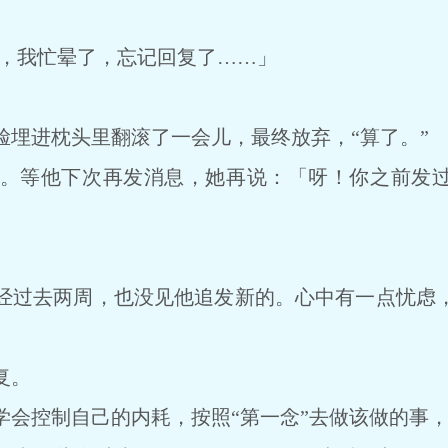
，我忙晕了，忘记回复了……」
进枕头里翻滚了一会儿，最终放弃，“算了。”
等他下次再发消息，她再说：「呀！你之前发过
过去两周，也没见他追发新的。心中有一点忧虑，
复。
控制自己的内耗，按照“第一念”去做该做的事，