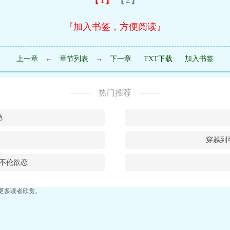
『加入书签，方便阅读』
上一章
←
章节列表
→
下一章
TXT下载
加入书签
热门推荐
艳
穿越到
不伦欲恋
更多读者欣赏。