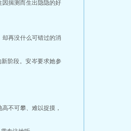
住因揣测而生出隐隐的好
却再没什么可错过的消
的新阶段。安岑要求她参
高不可攀、难以捉摸，