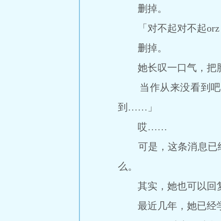
删掉。
「对不起对不起orz
删掉。
她长叹一口气，把脸埋
当作从来没看到吧。
到……」
哎……
可是，这条消息已经
么。
其实，她也可以回
最近几年，她已经学会