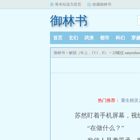
将本站设为首页
收藏御林书
御林书
首页
玄幻
武侠
都市
科幻
穿
御林书
>
解脱（年上，1V1，H）
> 22错过 sanyeshu
热门推荐：
重生精灵
苏然盯着手机屏幕，视
“在做什么？”