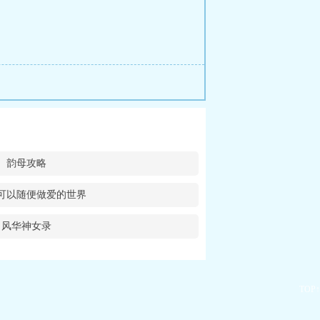
韵母攻略
可以随便做爱的世界
风华神女录
TOP↑