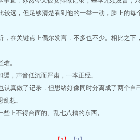
事宜，苏然今天被安排做记录，基本无须发言，只
较远，但足够清楚看到他的一举一动，脸上的每个
，在关键点上偶尔发言，不多也不少。相比之下，
些难。
缓，声音低沉而严肃，一本正经。
认真做了记录，但思绪好像同时分离成了两个自己
思乱想。
些上不得台面的、乱七八糟的东西。
【1】
【2】