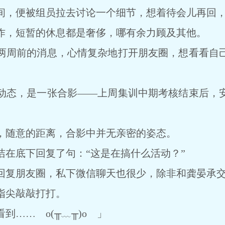
，便被组员拉去讨论一个细节，想着待会儿再回，
，短暂的休息都是奢侈，哪有余力顾及其他。
周前的消息，心情复杂地打开朋友圈，想看看自己
态，是一张合影——上周集训中期考核结束后，安
随意的距离，合影中并无亲密的姿态。
底下回复了句：“这是在搞什么活动？”
复朋友圈，私下微信聊天也很少，除非和龚晏承交
尖敲敲打打。
…… o(╥﹏╥)o 」