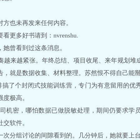
方也未再发来任何内容。
多好书请到：nvrenshu.
她曾看到过这条消息。
越来越紧张。年终总结、项目收尾、来年规划堆成
告，就是数据收集、材料整理。苏然恨不得自己能
搞了个封闭式技能训练营，专门为有意留用的优秀
强度极高。
机密，哪怕数据已做脱敏处理，期间仍要求学员
社交软件。
次分组讨论的间隙看到的。几分钟后，她就要上台