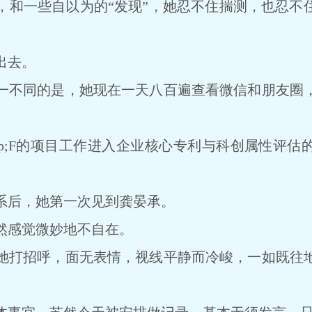
一些自以为的“发现”，她忍不住揣测，也忍不
出去。
不同的是，她现在一天八百遍查看微信和朋友圈，
;F的项目工作进入企业核心专利与科创属性评估
后，她第一次见到龚晏承。
感觉微妙地不自在。
打招呼，面无表情，视线平静而冷峻，一如既往地