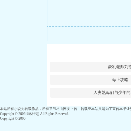
豪乳老师刘
母上攻略
人妻熟母们与少年的
本站所有小说为转载作品，所有章节均由网友上传，转载至本站只是为了宣传本书让
Copyright © 2006 御林书() All Rights Reserved.
Copyright © 2006