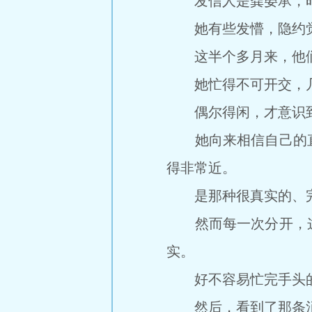
发信人是龚晏承，时间
她有些发懵，隐约觉
这半个多月来，他们
她忙得不可开交，几
偶尔得闲，才意识到
她向来相信自己的直
得非常近。
是那种很真实的、完
然而每一次分开，这
实。
好不容易忙完手头的
然后，看到了那条