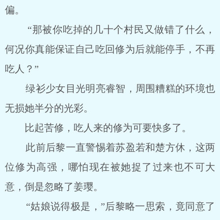
偏。
“那被你吃掉的几十个村民又做错了什么，
何况你真能保证自己吃回修为后就能停手，不再
吃人？”
绿衫少女目光明亮睿智，周围糟糕的环境也
无损她半分的光彩。
比起苦修，吃人来的修为可要快多了。
此前后黎一直警惕着苏盈若和楚方休，这两
位修为高强，哪怕现在被她捉了过来也不可大
意，倒是忽略了姜璎。
“姑娘说得极是，”后黎略一思索，竟同意了