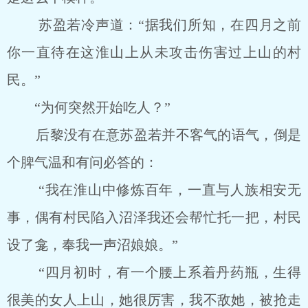
苏盈若冷声道：“据我们所知，在四月之前
你一直待在这淮山上从未攻击伤害过上山的村
民。”
“为何突然开始吃人？”
后黎没有在意苏盈若并不客气的语气，倒是
个脾气温和有问必答的：
“我在淮山中修炼百年，一直与人族相安无
事，偶有村民陷入沼泽我还会帮忙托一把，村民
设了龛，奉我一声沼娘娘。”
“四月初时，有一个腰上系着丹药瓶，生得
很美的女人上山，她很厉害，我不敌她，被抢走