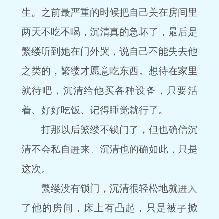
生。之前最严重的时候把自己关在房间里
两天不吃不喝，沉清真的急坏了，最后是
繁缕听到她在门外哭，说自己不能失去他
之类的，繁缕才愿意吃东西。想待在家里
就待吧，沉清给他买各种设备，只要活
着、好好吃饭、记得睡觉就行了。
打那以后繁缕不锁门了，但也确信沉
清不会私自
来。沉清也的确如此，只是
这次。
繁缕没有锁门，沉清很轻松地就
了他的房间，床上有凸起，只是被
掀