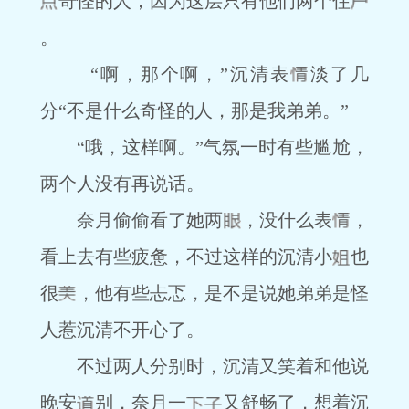
奇怪的人，因为这层只有他们两个住
。
“啊，那个啊，”沉清表
淡了几
分“不是什么奇怪的人，那是我弟弟。”
“哦，这样啊。”气氛一时有些尴尬，
两个人没有再说话。
奈月偷偷看了她两
，没什么表
，
看上去有些疲惫，不过这样的沉清小
也
很
，他有些忐忑，是不是说她弟弟是怪
人惹沉清不开心了。
不过两人分别时，沉清又笑着和他说
晚安
别，奈月一
又舒畅了，想着沉