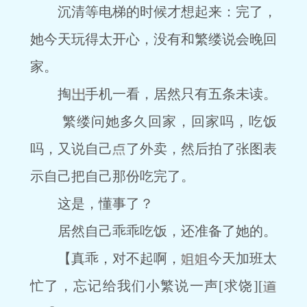
沉清等电梯的时候才想起来：完了，
她今天玩得太开心，没有和繁缕说会晚回
家。
掏
手机一看，居然只有五条未读。
繁缕问她多久回家，回家吗，吃饭
吗，又说自己
了外卖，然后拍了张图表
示自己把自己那份吃完了。
这是，懂事了？
居然自己乖乖吃饭，还准备了她的。
【真乖，对不起啊，
今天加班太
忙了，忘记给我们小繁说一声[求饶][