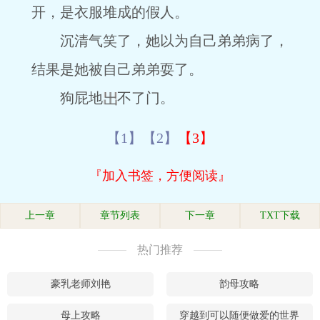
开，是衣服堆成的假人。
沉清气笑了，她以为自己弟弟病了，
结果是她被自己弟弟耍了。
狗屁地
不了门。
【1】
【2】
【3】
『加入书签，方便阅读』
上一章
章节列表
下一章
TXT下载
热门推荐
豪乳老师刘艳
韵母攻略
母上攻略
穿越到可以随便做爱的世界