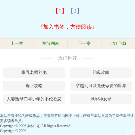
【1】
【2】
『加入书签，方便阅读』
上一章
章节列表
下一章
TXT下载
热门推荐
豪乳老师刘艳
韵母攻略
母上攻略
穿越到可以随便做爱的世界
人妻熟母们与少年的不伦欲恋
风华神女录
本站所有小说为转载作品，所有章节均由网友上传，转载至本站只是为了宣传本书让
更多读者欣赏。
Copyright © 2006 御林书() All Rights Reserved.
Copyright © 2006
TOP↑