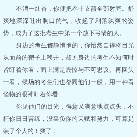
不消一炷香，你便把叁十支箭全部射完。舒
爽地深深吐出胸口的气，收起了利落飒爽的姿
势，成为了这批考生中第一个放下弓箭的人。
身边的考生都静悄悄的，你怡然自得将目光
从面前的靶子上移开，却见身边的考生不知何时
皆盯着你看，面上满是震惊与不可思议。再回头
一看，候场的考生们也都同他们一般，用一种看
怪物的眼神盯着你看。
你见他们的目光，得意又满意地点点头，不
枉你日日苦练，没辜负你的天赋和努力，可算是
装了个大的！爽了！