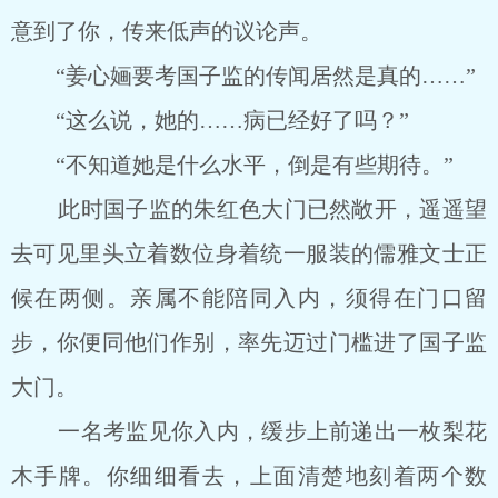
意到了你，传来低声的议论声。
“姜心婳要考国子监的传闻居然是真的……”
“这么说，她的……病已经好了吗？”
“不知道她是什么水平，倒是有些期待。”
此时国子监的朱红色大门已然敞开，遥遥望
去可见里头立着数位身着统一服装的儒雅文士正
候在两侧。亲属不能陪同入内，须得在门口留
步，你便同他们作别，率先迈过门槛进了国子监
大门。
一名考监见你入内，缓步上前递出一枚梨花
木手牌。你细细看去，上面清楚地刻着两个数