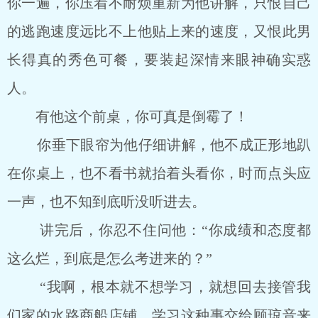
你一遍，你压着不耐烦重新为他讲解，只恨自己
的逃跑速度远比不上他贴上来的速度，又恨此男
长得真的秀色可餐，要装起深情来眼神确实惑
人。
有他这个前桌，你可真是倒霉了！
你垂下眼帘为他仔细讲解，他不成正形地趴
在你桌上，也不看书就抬着头看你，时而点头应
一声，也不知到底听没听进去。
讲完后，你忍不住问他：“你成绩和态度都
这么烂，到底是怎么考进来的？”
“我啊，根本就不想学习，就想回去接管我
们家的水路商船店铺。学习这种事交给顾琼音来