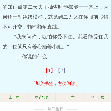
的知识点第二天夫子抽查时他都能一一答上，为
何还一副纨绔模样，就见到二人又在你眼前吵得
不可开交，顿时额角直跳。
“我来问你，就怕你受不住。我看能受住我
的，也就只有姜心婳姜小姐。”
“......你说的什么
【1】
【2】
『加入书签，方便阅读』
上一章
章节列表
下一章
TXT下载
热门推荐