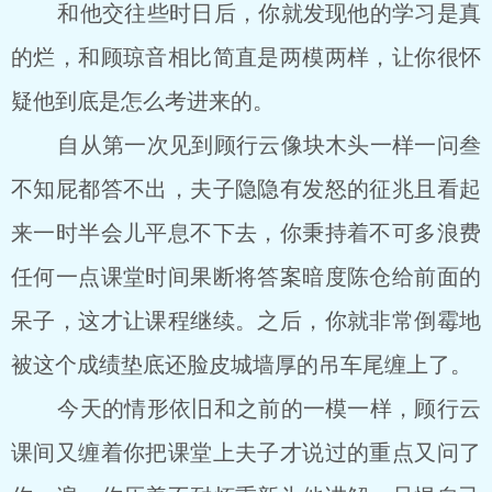
和他交往些时日后，你就发现他的学习是真
的烂，和顾琼音相比简直是两模两样，让你很怀
疑他到底是怎么考进来的。
自从第一次见到顾行云像块木头一样一问叁
不知屁都答不出，夫子隐隐有发怒的征兆且看起
来一时半会儿平息不下去，你秉持着不可多浪费
任何一点课堂时间果断将答案暗度陈仓给前面的
呆子，这才让课程继续。之后，你就非常倒霉地
被这个成绩垫底还脸皮城墙厚的吊车尾缠上了。
今天的情形依旧和之前的一模一样，顾行云
课间又缠着你把课堂上夫子才说过的重点又问了