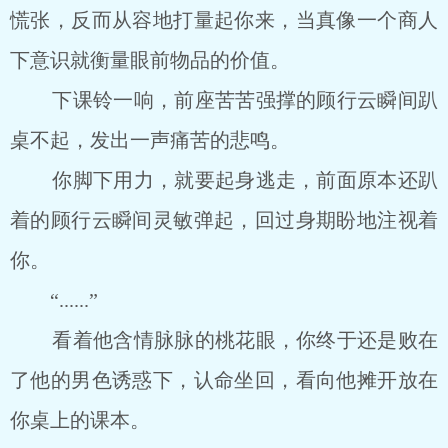
慌张，反而从容地打量起你来，当真像一个商人
下意识就衡量眼前物品的价值。
下课铃一响，前座苦苦强撑的顾行云瞬间趴
桌不起，发出一声痛苦的悲鸣。
你脚下用力，就要起身逃走，前面原本还趴
着的顾行云瞬间灵敏弹起，回过身期盼地注视着
你。
“......”
看着他含情脉脉的桃花眼，你终于还是败在
了他的男色诱惑下，认命坐回，看向他摊开放在
你桌上的课本。