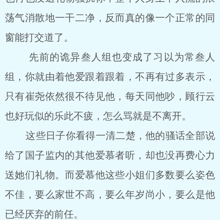
荡气消散地一干二净，反而真的像一个正常的同
窗能打交道了。
先前的诡异叁人组也变成了习以为常叁人
组，你就由着他爱跟着跟着，不再有过多表示，
只有崔尧依然很不待见他，每天同他吵，顾行云
也好玩似的乐此不疲，怎么骂就是不离开。
这些日子你看得一清二楚，他的骚话全部说
给了国子监内的其他爱慕者听，却也没再费心力
送她们礼物。而爱慕他这些小姐们多数要么姿色
不佳，要么家世不高，要么年岁尚小，要么是他
已经厌弃的前任。