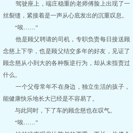
驾驶座上，端庄稳重的老师傅脸上出现了一
丝裂缝，紧接着是一声从心底发出的沉重叹息。
“唉……”
他是顾父聘请的司机，专职负责每日接送顾
念慈上下学，也是顾父结交多年的好友，见证了
顾念慈从小到大的各种叛逆行为，却从未指责过
什么。
一个父母常年不在身边，独立生活的孩子，
能健康快乐地长大已经是不容易了。
与此同时，下了车的顾念慈也在叹气。
“唉……”