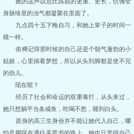
她的这声叹息比陈叔的更重、更长，仿佛全
身脉络里的浊气都凝聚在里面了。
九点四十五下晚自习，和她上辈子的时间一
模一样。
依稀记得那时候的自己还是个朝气蓬勃的小
姑娘，心里揣着梦想，所以从头到脚都是使不完
的劲儿。
现在呢？
经历了社会和命运的双重毒打，从头来过，
她只想躺平当条咸鱼，吃喝不愁，睡到白头。
原身的高三生身份并不能让她代入自己，哪
怕是脚踩在通往圣贤书的路上，她也只觉得自己