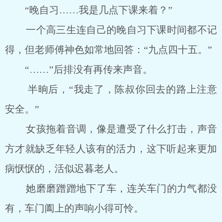
“晚自习……我是几点下课来着？”
一个高三生连自己的晚自习下课时间都不记
得，但老师傅神色如常地回答：“九点四十五。”
“……”后排没有再传来声音。
半晌后，“我走了，陈叔你回去的路上注意
安全。”
女孩拖着音调，像是遭受了什么打击，声音
方才就缺乏年轻人该有的活力，这下听起来更加
病恹恹的，活似迟暮老人。
她磨磨蹭蹭地下了车，连关车门的力气都没
有，车门阖上的声响小得可怜。