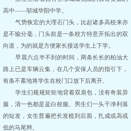
高中――邬城华阳中学。
气势恢宏的大理石门头，比起诸多高校来亦
是不输分毫，门头前是一条校方特意开拓出的双
向道，为的就是方便家长接送学生上下学。
早晨六点半不到的时间，两条长长的柏油大
路上已是车辆云集，在几个安保人员的指引下，
有条不紊地将学生在校门口放下后离开。
学生们规规矩矩地背着双肩包，没有奇装异
服，清一色都是蓝白校服。男生们一头干净利落
的短发，女生普遍把长发梳到后面，扎成或高或
低的马尾辫。