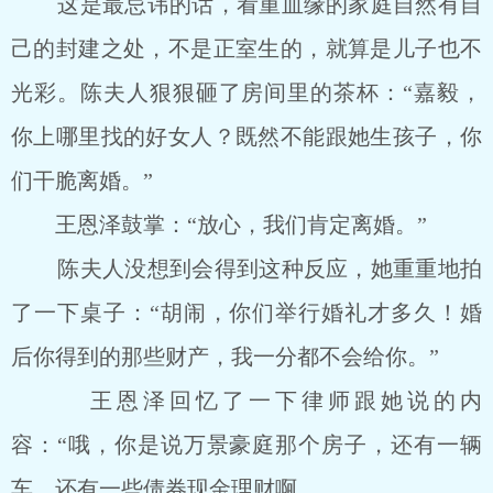
这是最忌讳的话，看重血缘的家庭自然有自
己的封建之处，不是正室生的，就算是儿子也不
光彩。陈夫人狠狠砸了房间里的茶杯：“嘉毅，
你上哪里找的好女人？既然不能跟她生孩子，你
们干脆离婚。”
王恩泽鼓掌：“放心，我们肯定离婚。”
陈夫人没想到会得到这种反应，她重重地拍
了一下桌子：“胡闹，你们举行婚礼才多久！婚
后你得到的那些财产，我一分都不会给你。”
王恩泽回忆了一下律师跟她说的内
容：“哦，你是说万景豪庭那个房子，还有一辆
车，还有一些债券现金理财啊