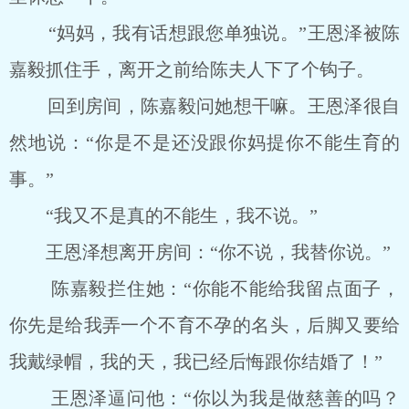
“妈妈，我有话想跟您单独说。”王恩泽被陈
嘉毅抓住手，离开之前给陈夫人下了个钩子。
回到房间，陈嘉毅问她想干嘛。王恩泽很自
然地说：“你是不是还没跟你妈提你不能生育的
事。”
“我又不是真的不能生，我不说。”
王恩泽想离开房间：“你不说，我替你说。”
陈嘉毅拦住她：“你能不能给我留点面子，
你先是给我弄一个不育不孕的名头，后脚又要给
我戴绿帽，我的天，我已经后悔跟你结婚了！”
王恩泽逼问他：“你以为我是做慈善的吗？