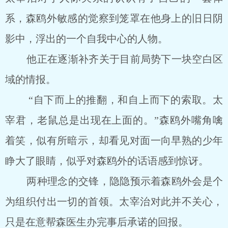
系，森鸥外敏感的觉察到笼罩在他身上的旧日阴
影中，浮出的一个自我中心的人物。
他正在逐渐补齐关于目前局势下一块空白区
域的情报。
“自下而上的推翻，和自上而下的索取。太
宰君，老鼠总是出现在上面的。”森鸥外嘴角噙
着笑，似有所暗示，却看见对面一向早熟的少年
睁大了眼睛，似乎对森鸥外的话语感到惊讶。
两种理念的交锋，隐隐预示着森鸥外会是个
为组织付出一切的首领。太宰治对此并不关心，
只是在意帮森医生办完事后承诺的回报。