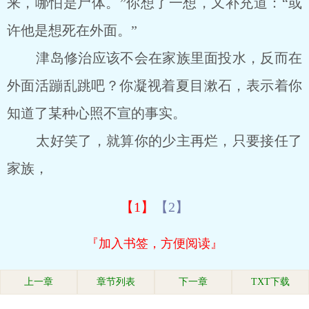
来，哪怕是尸体。”你想了一想，又补充道：“或
许他是想死在外面。”
津岛修治应该不会在家族里面投水，反而在
外面活蹦乱跳吧？你凝视着夏目漱石，表示着你
知道了某种心照不宣的事实。
太好笑了，就算你的少主再烂，只要接任了
家族，
【1】
【2】
『加入书签，方便阅读』
上一章
章节列表
下一章
TXT下载