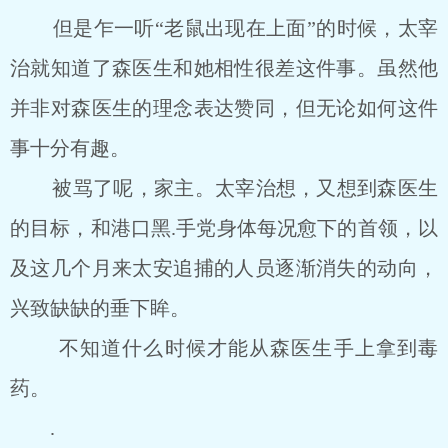
但是乍一听“老鼠出现在上面”的时候，太宰
治就知道了森医生和她相性很差这件事。虽然他
并非对森医生的理念表达赞同，但无论如何这件
事十分有趣。
被骂了呢，家主。太宰治想，又想到森医生
的目标，和港口黑.手党身体每况愈下的首领，以
及这几个月来太安追捕的人员逐渐消失的动向，
兴致缺缺的垂下眸。
不知道什么时候才能从森医生手上拿到毒
药。
.