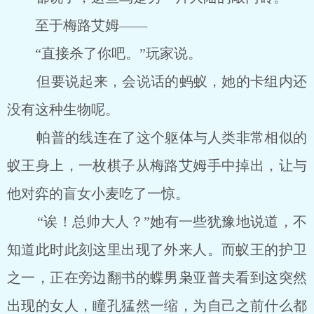
至于梅路艾姆――
“直接杀了你吧。”玩家说。
但要说起来，会说话的蚂蚁，她的卡组内还
没有这种生物呢。
帕普的线连在了这个躯体与人类非常相似的
蚁王身上，一枚棋子从梅路艾姆手中掉出，让与
他对弈的盲女小麦吃了一惊。
“诶！总帅大人？”她有一些犹豫地说道，不
知道此时此刻这里出现了外来人。而蚁王的护卫
之一，正在旁边翻书的蝶男枭亚普夫看到这突然
出现的女人，瞳孔猛然一缩，为自己之前什么都