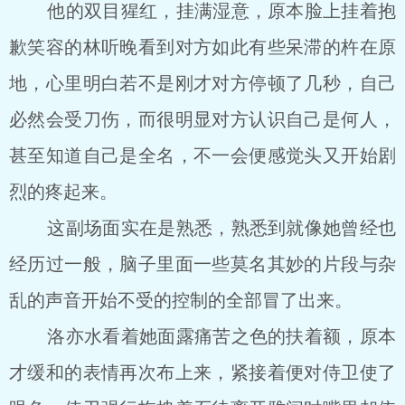
他的双目猩红，挂满湿意，原本脸上挂着抱
歉笑容的林听晚看到对方如此有些呆滞的杵在原
地，心里明白若不是刚才对方停顿了几秒，自己
必然会受刀伤，而很明显对方认识自己是何人，
甚至知道自己是全名，不一会便感觉头又开始剧
烈的疼起来。
这副场面实在是熟悉，熟悉到就像她曾经也
经历过一般，脑子里面一些莫名其妙的片段与杂
乱的声音开始不受的控制的全部冒了出来。
洛亦水看着她面露痛苦之色的扶着额，原本
才缓和的表情再次布上来，紧接着便对侍卫使了