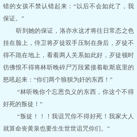
错的女孩不禁认错起来：“以后不会如此了，我
保证。”
听到她的保证，洛亦水这才将往日常态之色
挂在脸上，侍卫将歹徒双手压制在身后，歹徒不
得不跪在地上，看着两人关系如此好，歹徒顿时
彷佛恨不得将林听晚碎尸万段紧接着歇斯底里的
怒吼起来：“你们两个狼狈为奸的东西！”
“林听晚你个忘恩负义的东西，你这个不得
好死的叛徒！”
“叛徒！！！我诅咒你不得好死！我家大人
就算命丧黄泉也要生生世世诅咒你们。”