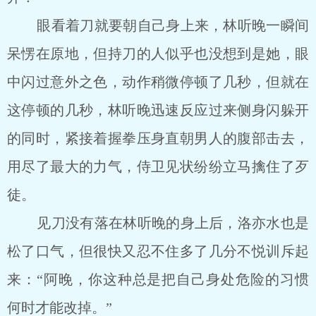
眼看着刀就要朝自己身上来，林听晚一瞬间
呆愣在原地，但持刀的人似乎也没想到是她，眼
中闪过意外之色，动作稍微停顿了几秒，但就在
这停顿的几秒，林听晚迅速反应过来侧身闪躲开
的同时，紧接着握拳压身直朝男人的腹部击去，
用尽了最大的力气，侍卫见状纷纷立马擒住了歹
徒。
见刀没有落在林听晚的身上后，洛亦水也是
松了口气，但很快又忍不住多了几分不悦训斥起
来：“阿晚，你这种总是把自己身处危险的习惯
何时才能改掉。”