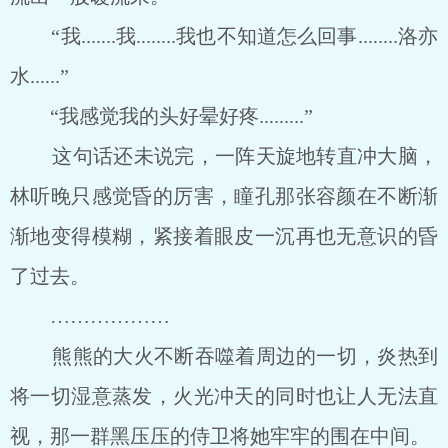
“我.......我........我也不知道怎么回事........洛亦
水......”
“我感觉我的头好晕好疼.........”
这句话还未说完，一阵天旋地转直冲大脑，
林听晚只感觉昏的厉害，瞳孔那张容颜在不断渐
渐地变得模糊，紧接着眼皮一沉再也无意识的昏
了过去。
………………
熊熊的大火不断吞噬着周边的一切，炎热到
将一切湿意蒸发，火光冲天的同时也让人无法直
视，那一群黑压压的侍卫将她牢牢的围在中间。