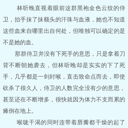
林听晚直视着眼前这群黑袍金色云纹的侍
卫，抬手抹了抹额头的汗珠与血液，她也不知道
这些血来自哪里出自何处，但唯独可以确定的是
不是她的血。
那群侍卫并没有下死手的意思，只是拿着刀
背不断朝她袭去，但林听晚却是实实的下了死
手，几乎都是一剑封喉，直击致命点而去，即使
砍杀了很久人，侍卫的人数完全没有少的意思，
甚至还在不断增多，很快就因为体力不支而累的
瘫倒在地上。
喉咙干渴的同时连带着唇瓣都干燥的起了