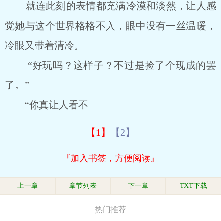
就连此刻的表情都充满冷漠和淡然，让人感
觉她与这个世界格格不入，眼中没有一丝温暖，
冷眼又带着清冷。
“好玩吗？这样子？不过是捡了个现成的罢
了。”
“你真让人看不
【1】
【2】
『加入书签，方便阅读』
上一章
章节列表
下一章
TXT下载
热门推荐