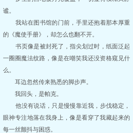
谧。
我站在图书馆的门前，手里还抱着那本厚重
的《魔使手册》，却怎么也翻不开。
书页像是被封死了，指尖划过时，纸面泛起
一圈圈魔法纹路，像是在嘲笑我还没资格窥见什
么。
耳边忽然传来熟悉的脚步声。
我回头，是帕克。
他没有说话，只是慢慢靠近我，步伐稳定，
眼神专注地落在我身上，像是看穿了我藏起来的
每一丝颤抖与困惑。