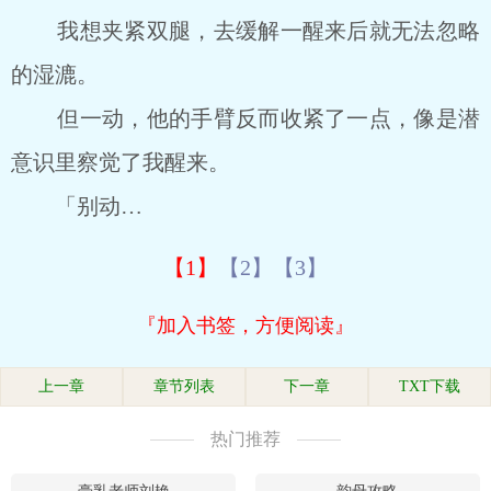
我想夹紧双腿，去缓解一醒来后就无法忽略
的湿漉。
但一动，他的手臂反而收紧了一点，像是潜
意识里察觉了我醒来。
「别动…
【1】
【2】
【3】
『加入书签，方便阅读』
上一章
章节列表
下一章
TXT下载
热门推荐