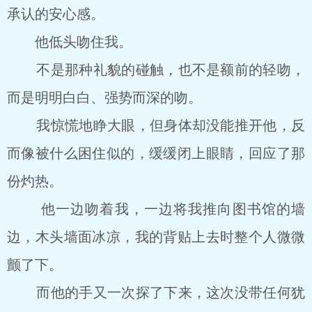
承认的安心感。
他低头吻住我。
不是那种礼貌的碰触，也不是额前的轻吻，
而是明明白白、强势而深的吻。
我惊慌地睁大眼，但身体却没能推开他，反
而像被什么困住似的，缓缓闭上眼睛，回应了那
份灼热。
他一边吻着我，一边将我推向图书馆的墙
边，木头墙面冰凉，我的背贴上去时整个人微微
颤了下。
而他的手又一次探了下来，这次没带任何犹