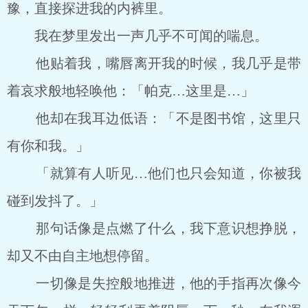
豫，直接探进我的内裤里。
我在梦里发出一声几乎不可闻的喘息。
他贴着我，嘴唇离开我的时候，我几乎是带
着哀求般地轻唤他：「帕克…这里是…」
他却在我耳边低语：「不是图书馆，这里只
有你和我。」
「就算有人听见…他们也只会知道，你被我
碰到发抖了。」
那句话像是点燃了什么，我下意识想挣脱，
却又不由自主地想停留。
一切像是失控般地推进，他的手指再次像今