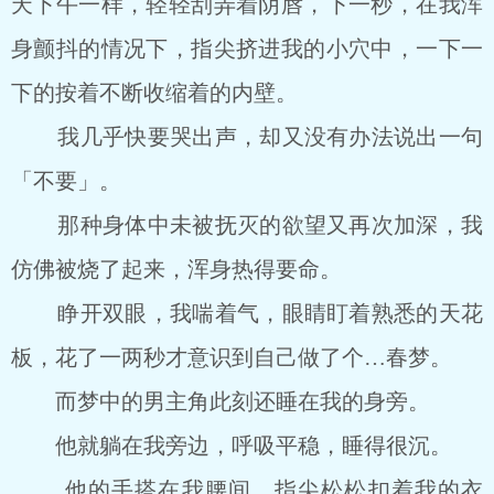
天下午一样，轻轻刮弄着阴唇，下一秒，在我浑
身颤抖的情况下，指尖挤进我的小穴中，一下一
下的按着不断收缩着的内壁。
我几乎快要哭出声，却又没有办法说出一句
「不要」。
那种身体中未被抚灭的欲望又再次加深，我
仿佛被烧了起来，浑身热得要命。
睁开双眼，我喘着气，眼睛盯着熟悉的天花
板，花了一两秒才意识到自己做了个…春梦。
而梦中的男主角此刻还睡在我的身旁。
他就躺在我旁边，呼吸平稳，睡得很沉。
他的手搭在我腰间，指尖松松扣着我的衣