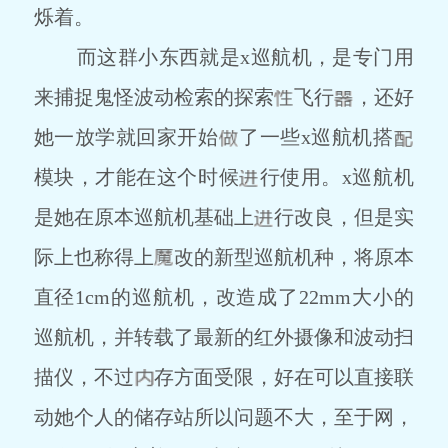
烁着。
而这群小东西就是x巡航机，是专门用
来捕捉鬼怪波动检索的探索
飞行
，还好
她一放学就回家开始
了一些x巡航机搭
模块，才能在这个时候
行使用。x巡航机
是她在原本巡航机基础上
行改良，但是实
际上也称得上
改的新型巡航机种，将原本
直径1cm的巡航机，改造成了22mm大小的
巡航机，并转载了最新的红外摄像和波动扫
描仪，不过
存方面受限，好在可以直接联
动她个人的储存站所以问题不大，至于网，