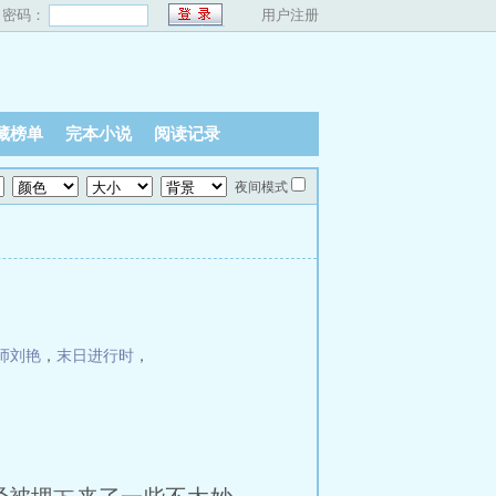
密码：
用户注册
藏榜单
完本小说
阅读记录
夜间模式
师刘艳
，
末日进行时
，