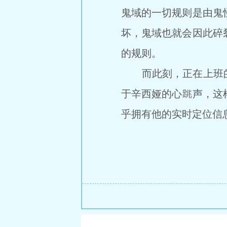
鬼域的一切规则是由鬼
坏，鬼域也就会因此碎
的规则。
而此刻，正在上班的
于辛西娅的心
声，这
乎拥有他的实时定位信