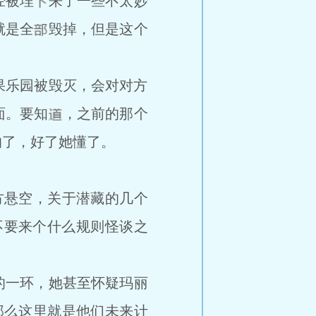
经被埋
来了一些不太妙
就是全
毁掉，但是这个
果乐园被毁灭，会对对方
面。要知
，之前的那个
的了，好了她懂了。
方悬空，关于潜藏的几个
不要来个什么规则怪谈之
的一环，她甚至怀疑玛丽
，那么这里就是他们未来计