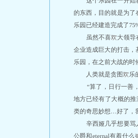
这个乐园在一开始就
的东西，目的就是为了
乐园已经建造完成了75
虽然不喜
大领导
企业造成巨大的打击，
乐园，在之前大战的时
人类就是贪图
乐
“算了，日行一善，”
地方已经有了大概的推
类的奇思妙想…好了，
辛西娅几乎想要骂人
公爵和eternal有着什么