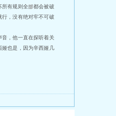
坏所有规则全
都会被破
就行，没有绝对牢不可破
声音，他一直在探听着关
西娅也是，因为辛西娅几