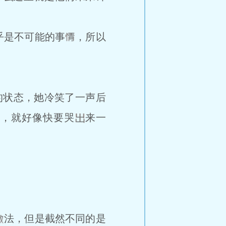
乎是不可能的事
，所以
的状态，她冷笑了一声后
音，就好像快要哭
来一
法，但是截然不同的是