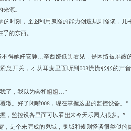
的来源。
的时刻，企图利用鬼怪的能力创造规则怪谈，几
在乎的东西。
不得她好安静…辛西娅低
看见，是网络被屏蔽
紧急开关，才从耳麦里面听到008慌慌张张的声
我了，我以为会和
…”
辙。好了闭嘴008，现在掌握这里的监控设备。”
握，监控设备里面可以看
来今天乐园人很多。”
，是个未完成的鬼域，鬼域和规则怪谈很类似的