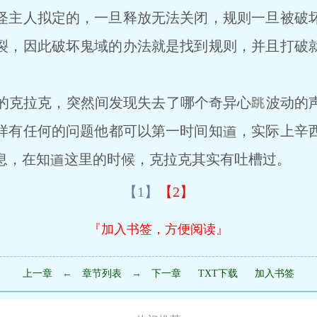
怪主人拟定的，一旦释放无法关闭，规则一旦被破
裂，因此破坏鬼域的办法就是找到规则，并且打破
克拉克，突然间发现失去了哪个奇异心
波动的
样有任何的问题他都可以第一时间知
，实际上辛
息，在知
这里的时候，克拉克其实有吐槽过。
【1】
【2】
『加入书签，方便阅读』
上一章
←
章节列表
→
下一章
TXT下载
加入书签